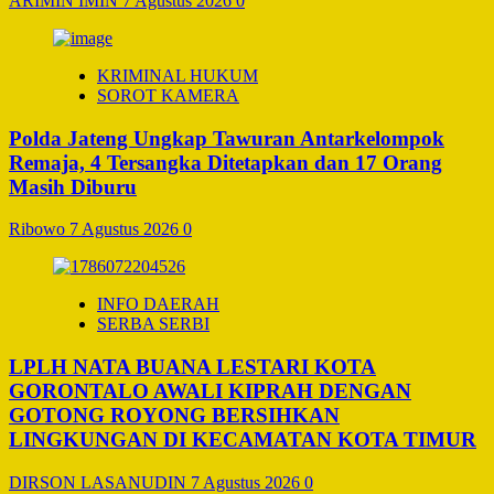
ARIMIN IMIN
7 Agustus 2026
0
KRIMINAL HUKUM
SOROT KAMERA
Polda Jateng Ungkap Tawuran Antarkelompok
Remaja, 4 Tersangka Ditetapkan dan 17 Orang
Masih Diburu
Ribowo
7 Agustus 2026
0
INFO DAERAH
SERBA SERBI
LPLH NATA BUANA LESTARI KOTA
GORONTALO AWALI KIPRAH DENGAN
GOTONG ROYONG BERSIHKAN
LINGKUNGAN DI KECAMATAN KOTA TIMUR
DIRSON LASANUDIN
7 Agustus 2026
0