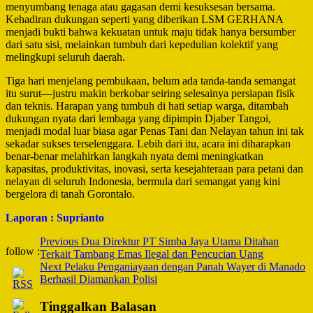
menyumbang tenaga atau gagasan demi kesuksesan bersama.
Kehadiran dukungan seperti yang diberikan LSM GERHANA
menjadi bukti bahwa kekuatan untuk maju tidak hanya bersumber
dari satu sisi, melainkan tumbuh dari kepedulian kolektif yang
melingkupi seluruh daerah.
Tiga hari menjelang pembukaan, belum ada tanda‑tanda semangat
itu surut—justru makin berkobar seiring selesainya persiapan fisik
dan teknis. Harapan yang tumbuh di hati setiap warga, ditambah
dukungan nyata dari lembaga yang dipimpin Djaber Tangoi,
menjadi modal luar biasa agar Penas Tani dan Nelayan tahun ini tak
sekadar sukses terselenggara. Lebih dari itu, acara ini diharapkan
benar‑benar melahirkan langkah nyata demi meningkatkan
kapasitas, produktivitas, inovasi, serta kesejahteraan para petani dan
nelayan di seluruh Indonesia, bermula dari semangat yang kini
bergelora di tanah Gorontalo.
Laporan : Suprianto
Post
Previous
Dua Direktur PT Simba Jaya Utama Ditahan
follow :
Terkait Tambang Emas Ilegal dan Pencucian Uang
Navigation
Next
Pelaku Penganiayaan dengan Panah Wayer di Manado
Berhasil Diamankan Polisi
Tinggalkan Balasan