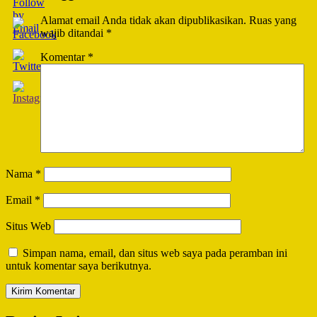
Alamat email Anda tidak akan dipublikasikan.
Ruas yang
wajib ditandai
*
Komentar
*
Nama
*
Email
*
Situs Web
Simpan nama, email, dan situs web saya pada peramban ini
untuk komentar saya berikutnya.