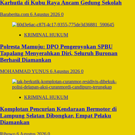
Karhutla di Kubu Raya Ancam Gedung Sekolah
Baraberita.com
6 Agustus 2026
0
KRIMINAL HUKUM
Polresta Mamuju: DPO Pengeroyokan SPBU
Tapalang Menyerahkan Diri, Seluruh Buronan
Berhasil Diamankan
MOHAMMAD YUNUS
6 Agustus 2026
0
KRIMINAL HUKUM
Komplotan Pencurian Kendaraan Bermotor di
Lampung Selatan Dibongkar, Empat Pelaku
Diamankan
Ribowo
6 Agustus 2026
0