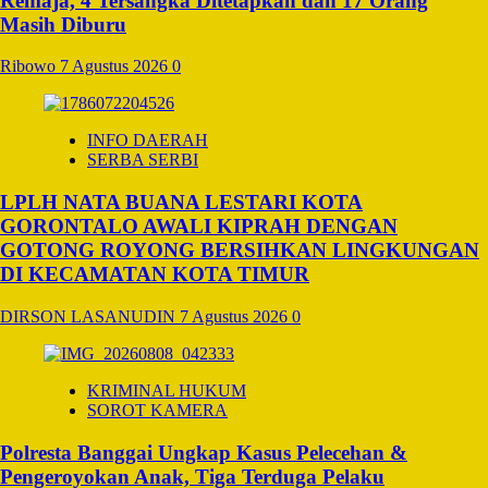
Remaja, 4 Tersangka Ditetapkan dan 17 Orang
Masih Diburu
Ribowo
7 Agustus 2026
0
INFO DAERAH
SERBA SERBI
LPLH NATA BUANA LESTARI KOTA
GORONTALO AWALI KIPRAH DENGAN
GOTONG ROYONG BERSIHKAN LINGKUNGAN
DI KECAMATAN KOTA TIMUR
DIRSON LASANUDIN
7 Agustus 2026
0
KRIMINAL HUKUM
SOROT KAMERA
Polresta Banggai Ungkap Kasus Pelecehan &
Pengeroyokan Anak, Tiga Terduga Pelaku