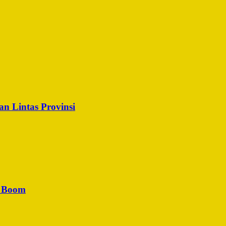
n Lintas Provinsi
u Boom