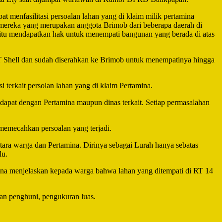
 menfasilitasi persoalan lahan yang di klaim milik pertamina
tua mereka yang merupakan anggota Brimob dari beberapa daerah di
t itu mendapatkan hak untuk menempati bangunan yang berada di atas
T Shell dan sudah diserahkan ke Brimob untuk menempatinya hingga
erkait persolan lahan yang di klaim Pertamina.
dapat dengan Pertamina maupun dinas terkait. Setiap permasalahan
emecahkan persoalan yang terjadi.
tara warga dan Pertamina. Dirinya sebagai Lurah hanya sebatas
lu.
amina menjelaskan kepada warga bahwa lahan yang ditempati di RT 14
an penghuni, pengukuran luas.