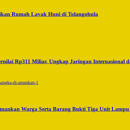
ikan Rumah Layak Huni di Tolangohula
ilai Rp311 Miliar, Ungkap Jaringan Internasional da
iamankan Warga Serta Barang Bukti Tiga Unit Lamp