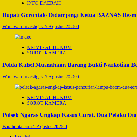
INFO DAERAH
Bupati Gorontalo Didampingi Ketua BAZNAS Resm
Wartawan Investigasi
5 Agustus 2026
0
KRIMINAL HUKUM
SOROT KAMERA
Polda Kalsel Musnahkan Barang Bukti Narkotika Bern
Wartawan Investigasi
5 Agustus 2026
0
KRIMINAL HUKUM
SOROT KAMERA
Polsek Ngaras Ungkap Kasus Curat, Dua Pelaku D
Baraberita.com
5 Agustus 2026
0
Redaksi