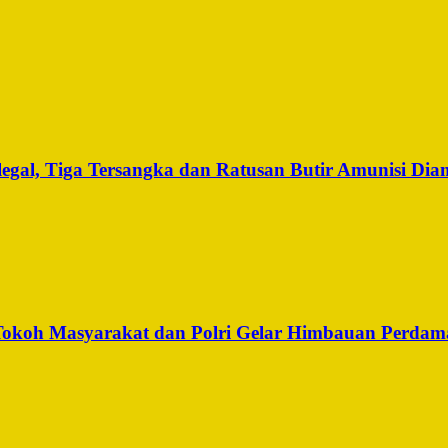
legal, Tiga Tersangka dan Ratusan Butir Amunisi Di
, Tokoh Masyarakat dan Polri Gelar Himbauan Perdam