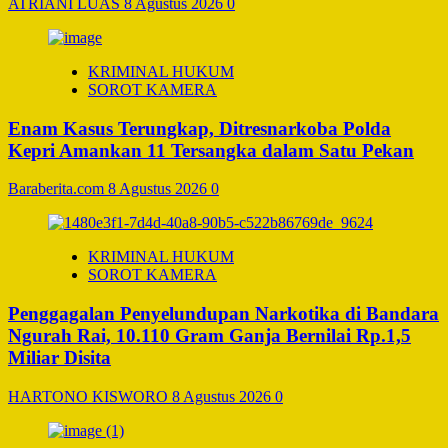
ATRIANI LUAS
8 Agustus 2026
0
KRIMINAL HUKUM
SOROT KAMERA
Enam Kasus Terungkap, Ditresnarkoba Polda
Kepri Amankan 11 Tersangka dalam Satu Pekan
Baraberita.com
8 Agustus 2026
0
KRIMINAL HUKUM
SOROT KAMERA
Penggagalan Penyelundupan Narkotika di Bandara
Ngurah Rai, 10.110 Gram Ganja Bernilai Rp.1,5
Miliar Disita
HARTONO KISWORO
8 Agustus 2026
0