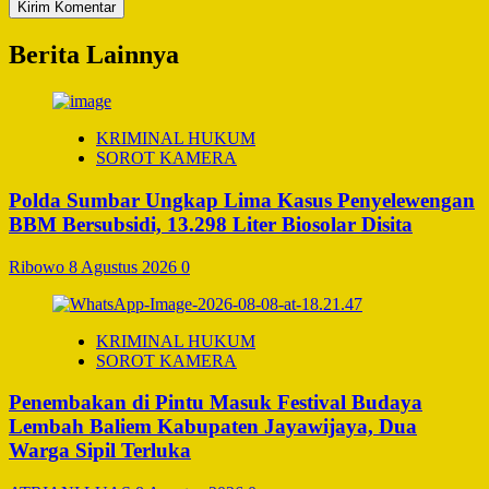
Berita Lainnya
KRIMINAL HUKUM
SOROT KAMERA
Polda Sumbar Ungkap Lima Kasus Penyelewengan
BBM Bersubsidi, 13.298 Liter Biosolar Disita
Ribowo
8 Agustus 2026
0
KRIMINAL HUKUM
SOROT KAMERA
Penembakan di Pintu Masuk Festival Budaya
Lembah Baliem Kabupaten Jayawijaya, Dua
Warga Sipil Terluka