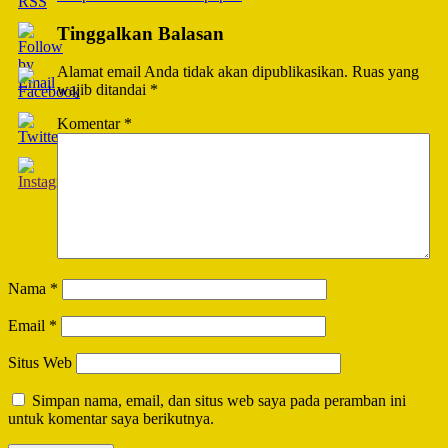
Tinggalkan Balasan
Alamat email Anda tidak akan dipublikasikan.
Ruas yang
wajib ditandai
*
Komentar
*
Nama
*
Email
*
Situs Web
Simpan nama, email, dan situs web saya pada peramban ini
untuk komentar saya berikutnya.