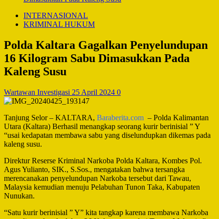
INTERNASIONAL
KRIMINAL HUKUM
Polda Kaltara Gagalkan Penyelundupan
16 Kilogram Sabu Dimasukkan Pada
Kaleng Susu
Wartawan Investigasi
25 April 2024
0
Tanjung Selor – KALTARA,
Baraberita.com
– Polda Kalimantan
Utara (Kaltara) Berhasil menangkap seorang kurir berinisial ” Y
“usai kedapatan membawa sabu yang diselundupkan dikemas pada
kaleng susu.
Direktur Reserse Kriminal Narkoba Polda Kaltara, Kombes Pol.
Agus Yulianto, SIK., S.Sos., mengatakan bahwa tersangka
merencanakan penyelundupan Narkoba tersebut dari Tawau,
Malaysia kemudian menuju Pelabuhan Tunon Taka, Kabupaten
Nunukan.
“Satu kurir berinisial ” Y” kita tangkap karena membawa Narkoba