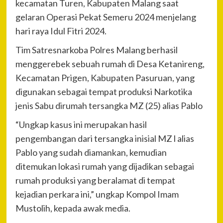
kecamatan Turen, Kabupaten Malang saat
gelaran Operasi Pekat Semeru 2024 menjelang
hari raya Idul Fitri 2024.
Tim Satresnarkoba Polres Malang berhasil
menggerebek sebuah rumah di Desa Ketanireng,
Kecamatan Prigen, Kabupaten Pasuruan, yang
digunakan sebagai tempat produksi Narkotika
jenis Sabu dirumah tersangka MZ (25) alias Pablo
“Ungkap kasus ini merupakan hasil
pengembangan dari tersangka inisial MZ l alias
Pablo yang sudah diamankan, kemudian
ditemukan lokasi rumah yang dijadikan sebagai
rumah produksi yang beralamat di tempat
kejadian perkara ini,” ungkap Kompol Imam
Mustolih, kepada awak media.