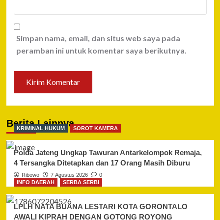
Simpan nama, email, dan situs web saya pada
peramban ini untuk komentar saya berikutnya.
Berita Lainnya
KRIMINAL HUKUM
SOROT KAMERA
Polda Jateng Ungkap Tawuran Antarkelompok Remaja,
4 Tersangka Ditetapkan dan 17 Orang Masih Diburu
Ribowo
7 Agustus 2026
0
INFO DAERAH
SERBA SERBI
LPLH NATA BUANA LESTARI KOTA GORONTALO
AWALI KIPRAH DENGAN GOTONG ROYONG