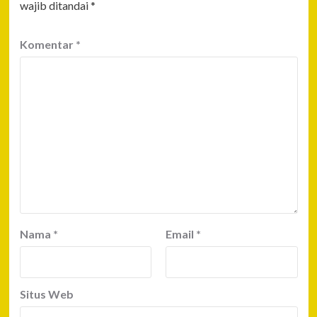
wajib ditandai
*
Komentar
*
Nama
*
Email
*
Situs Web