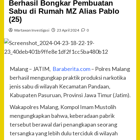
Berhasil Bongkar Pembuatan
Sabu di Rumah MZ Alias Pablo
(25)
Wartawan Investigasi
23 April 2024
0
Malang – JATIM,
Baraberita.com
– Polres Malang
berhasil mengungkap praktik produksi narkotika
jenis sabu di wilayah Kecamatan Pandaan,
Kabupaten Pasuruan, Provinsi Jawa Timur (Jatim).
Wakapolres Malang, Kompol Imam Mustolih
mengungkapkan bahwa, keberadaan pabrik
tersebut berawal dari penangkapan seorang
tersangka yang lebih dulu terciduk di wilayah