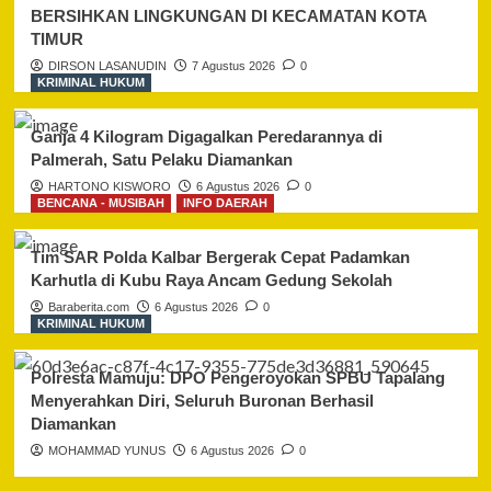
BERSIHKAN LINGKUNGAN DI KECAMATAN KOTA
TIMUR
DIRSON LASANUDIN
7 Agustus 2026
0
KRIMINAL HUKUM
Ganja 4 Kilogram Digagalkan Peredarannya di
Palmerah, Satu Pelaku Diamankan
HARTONO KISWORO
6 Agustus 2026
0
BENCANA - MUSIBAH
INFO DAERAH
Tim SAR Polda Kalbar Bergerak Cepat Padamkan
Karhutla di Kubu Raya Ancam Gedung Sekolah
Baraberita.com
6 Agustus 2026
0
KRIMINAL HUKUM
Polresta Mamuju: DPO Pengeroyokan SPBU Tapalang
Menyerahkan Diri, Seluruh Buronan Berhasil
Diamankan
MOHAMMAD YUNUS
6 Agustus 2026
0