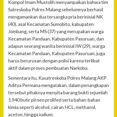
Kompol Imam Mustolih menyampaikan bahwa tim
Satreskoba Polres Malang sebelumnya berhasil
mengamankan dua tersangka pria berinisial NK
(40), asal Kecamatan Sumobito, kabupaten
Jombang, serta MS (37) yang merupakan warga
Kecamatan Pandaan, Kabupaten Pasuruan, dan
adapun seorang wanita berinisial IW (29), warga
Kecamatan Pandaan, Kabupaten Pasuruan, juga
harus berurusan dengan polisi karena terlibat
aktif dalam proses pembuatan Narkoba.
Sementara itu, Kasatreskoba Polres Malang AKP
Aditya Permana mengatakan, dalam penangkapan
tersebut pihaknya menyita barang bukti sejumlah
1.940 butir pil neo prolifed serta bahan-bahan
kimia seperti alcohol, cairan HCL, methanol,
aceton, hingga iodium.