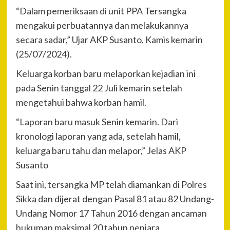
“Dalam pemeriksaan di unit PPA Tersangka
mengakui perbuatannya dan melakukannya
secara sadar,” Ujar AKP Susanto. Kamis kemarin
(25/07/2024).
Keluarga korban baru melaporkan kejadian ini
pada Senin tanggal 22 Juli kemarin setelah
mengetahui bahwa korban hamil.
“Laporan baru masuk Senin kemarin. Dari
kronologi laporan yang ada, setelah hamil,
keluarga baru tahu dan melapor,” Jelas AKP
Susanto
Saat ini, tersangka MP telah diamankan di Polres
Sikka dan dijerat dengan Pasal 81 atau 82 Undang-
Undang Nomor 17 Tahun 2016 dengan ancaman
hukuman maksimal 20 tahun penjara.