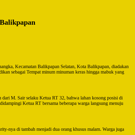
 Balikpapan
angka, Kecamatan Balikpapan Selatan, Kota Balikpapan, diadakan
jadikan sebagai Tempat minum minuman keras hingga mabuk yang
dari M. Sair selaku Ketua RT 32, bahwa lahan kosong posisi di
 didampingi Ketua RT bersama beberapa warga langsung menuju
curity-nya di tambah menjadi dua orang khusus malam. Warga juga