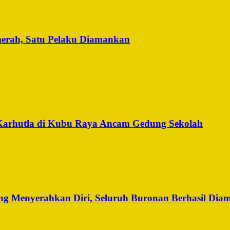
merah, Satu Pelaku Diamankan
Karhutla di Kubu Raya Ancam Gedung Sekolah
g Menyerahkan Diri, Seluruh Buronan Berhasil Dia