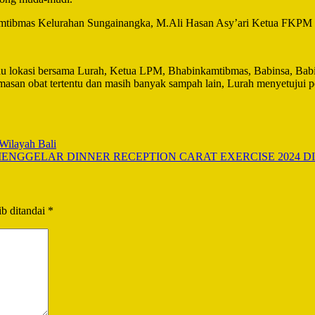
nkamtibmas Kelurahan Sungainangka, M.Ali Hasan Asy’ari Ketua FKPM
 lokasi bersama Lurah, Ketua LPM, Bhabinkamtibmas, Babinsa, Babin
asan obat tertentu dan masih banyak sampah lain, Lurah menyetujui pe
Wilayah Bali
MENGGELAR DINNER RECEPTION CARAT EXERCISE 2024 D
b ditandai
*