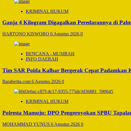
KRIMINAL HUKUM
Ganja 4 Kilogram Digagalkan Peredarannya di Pal
HARTONO KISWORO
6 Agustus 2026
0
BENCANA - MUSIBAH
INFO DAERAH
Tim SAR Polda Kalbar Bergerak Cepat Padamkan 
Baraberita.com
6 Agustus 2026
0
KRIMINAL HUKUM
Polresta Mamuju: DPO Pengeroyokan SPBU Tapalan
MOHAMMAD YUNUS
6 Agustus 2026
0