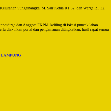
 Kelurahan Sungainangka, M. Sair Ketua RT 32, dan Warga RT 32.
potdirga dan Anggota FKPM keliling di lokasi puncak lahan
rlu diaktifkan portal dan pengamanan ditingkatkan, hasil rapat semua
I LAMPUNG