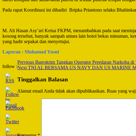
Pada rapat Koordinasi ini dihadiri Bripka Priantono selaku Bhabi
M. Ali Hasan Asy’ari Ketua FKPM, menambahkan pada saat meninjau
kosong tersebut, banyak sampah antara lain botol bekas minuman, kem
yang hadir sepakat dan menyetujui.
Laporan : Muhamad Yusni
Post
Previous
Bareskrim Tangkap Operator Peredaran Narkoba di 
follow :
Next
TNI AL BERSAMA US NAVY DAN US MARINE 
Navigation
Tinggalkan Balasan
Alamat email Anda tidak akan dipublikasikan.
Ruas yang waji
Komentar
*