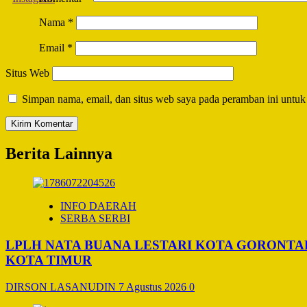
Nama
*
Email
*
Situs Web
Simpan nama, email, dan situs web saya pada peramban ini untuk
Berita Lainnya
INFO DAERAH
SERBA SERBI
LPLH NATA BUANA LESTARI KOTA GORONT
KOTA TIMUR
DIRSON LASANUDIN
7 Agustus 2026
0