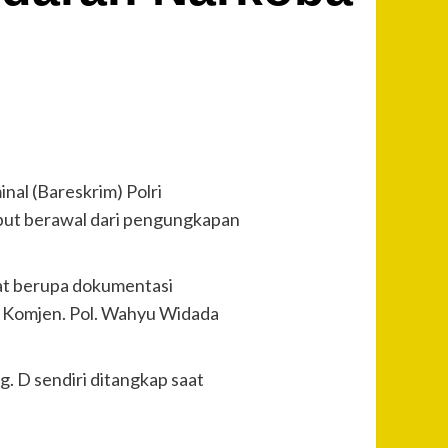
nal (Bareskrim) Polri
but berawal dari pengungkapan
uat berupa dokumentasi
lri Komjen. Pol. Wahyu Widada
 D sendiri ditangkap saat