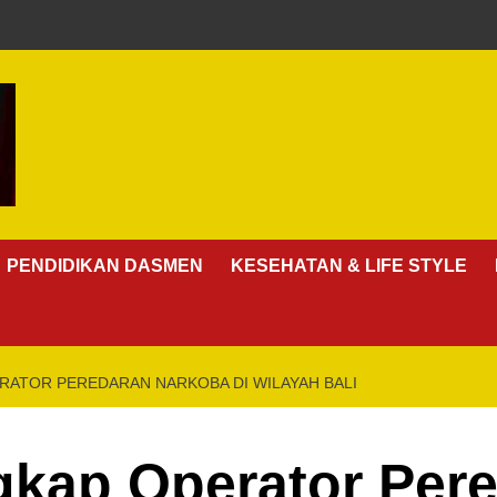
PENDIDIKAN DASMEN
KESEHATAN & LIFE STYLE
RATOR PEREDARAN NARKOBA DI WILAYAH BALI
gkap Operator Per