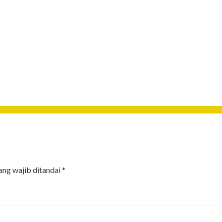
ang wajib ditandai
*