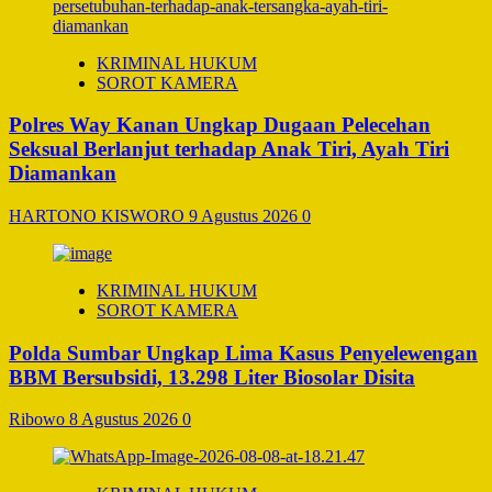
KRIMINAL HUKUM
SOROT KAMERA
Polres Way Kanan Ungkap Dugaan Pelecehan
Seksual Berlanjut terhadap Anak Tiri, Ayah Tiri
Diamankan
HARTONO KISWORO
9 Agustus 2026
0
KRIMINAL HUKUM
SOROT KAMERA
Polda Sumbar Ungkap Lima Kasus Penyelewengan
BBM Bersubsidi, 13.298 Liter Biosolar Disita
Ribowo
8 Agustus 2026
0