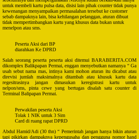
untuk membeli kartu pulsa data, disisi lain pihak counter tidak punya
kewenangan menyampaikan permasalahan tersebut ke customer
sebab dampaknya lain, bisa kehilangan pelanggan, aturan dibuat
tidak mempertimbangkan kartu yang khusus data bukan untuk
menelpon atau sms.
Peserta Aksi dari BP
diarahkan Ke DPRD
Salah seorang peserta peserta aksi ditemui BARABERITA.COM
dikomplex Balikpapan Permai, enggan menyebutkan namanya “ Ga
usah sebut nama mas, intinya kami mohon aturan itu dicabut atau
direvisi jumlah maksimalnya ditambah atau khusuk kartu data
regesitrasinya jangan dimasukan keregistrasi kartu untuk
nelpon/sms, pinta cewe yang bertugas disalah satu counter di
Terminal Balipapan Permai.
Perwakilan peserta Aksi
Tolak 1 NIK untuk 3 Sim
Card di ruang rapat DPRD
Abdul Hamid/Adi (30 thn) “ Pemerintah jangan hanya bikin aturan
tapi pikirkan dampaknya kepengusaha dan pengguna nomor hand