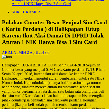
Aturan 1 NIK Hanya Bisa 3 Sim Card
SOROT KAMERA
Pulahan Counter Besar Penjual Sim Card
( Kartu Perdana ) di Balikpapan Tutup
Karena Ikut Aksi Damai Di DPRD Tolak
Aturan 1 NIK Hanya Bisa 3 Sim Card
ARIMIN IMIN
2 April 2018
0
Balikpapan, BARABERITA.COM Senin 02/04/2018 Sejumlah
Counter besar yang menjual SIM Card/Kartu perdana TUTUP hari
Senin 02 april 2018, karena ikut aksi damai ke kantor DPRD
Balikpapan, mereka menuntut aturan pembatasan untuk satu NIK (
Nomor Induk Kependudukan ) hanya boleh maximal tiga nomor
hand phone, tuntutan mereka aturan itu dibatalkan sebab saat ini
yang nomor perdana rata-rata dalam satu bulan satu orang bisa beli
dua sim card ( Kartu data ) kalau hal ini diterapakan bisa merugikan
pihak counter/jasa penjualan sim card/kartu perdana, kerugian
pertama jika pembeli sudah pernah membeli kartu perdana
sebelumnya dan mempergunakan NIKnya sudah berkali-kali hanya