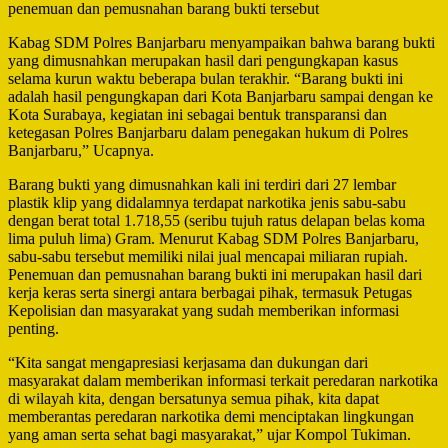
penemuan dan pemusnahan barang bukti tersebut
Kabag SDM Polres Banjarbaru menyampaikan bahwa barang bukti
yang dimusnahkan merupakan hasil dari pengungkapan kasus
selama kurun waktu beberapa bulan terakhir. “Barang bukti ini
adalah hasil pengungkapan dari Kota Banjarbaru sampai dengan ke
Kota Surabaya, kegiatan ini sebagai bentuk transparansi dan
ketegasan Polres Banjarbaru dalam penegakan hukum di Polres
Banjarbaru,” Ucapnya.
Barang bukti yang dimusnahkan kali ini terdiri dari 27 lembar
plastik klip yang didalamnya terdapat narkotika jenis sabu-sabu
dengan berat total 1.718,55 (seribu tujuh ratus delapan belas koma
lima puluh lima) Gram. Menurut Kabag SDM Polres Banjarbaru,
sabu-sabu tersebut memiliki nilai jual mencapai miliaran rupiah.
Penemuan dan pemusnahan barang bukti ini merupakan hasil dari
kerja keras serta sinergi antara berbagai pihak, termasuk Petugas
Kepolisian dan masyarakat yang sudah memberikan informasi
penting.
“Kita sangat mengapresiasi kerjasama dan dukungan dari
masyarakat dalam memberikan informasi terkait peredaran narkotika
di wilayah kita, dengan bersatunya semua pihak, kita dapat
memberantas peredaran narkotika demi menciptakan lingkungan
yang aman serta sehat bagi masyarakat,” ujar Kompol Tukiman.