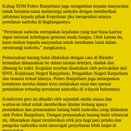
Kabag SDM Polres Banjarbaru juga mengimbau kepada masyarakat
untuk bersama-sama memerangi narkoba dengan memberikan
informasi kepada pihak Kepolisian jika mengetahui adanya
peredaran narkoba di lingkungannya.
“Peredaran narkoba merupakan kejahatan yang luar biasa karena
dapat merusak kehidupan generasi muda bangsa. Oleh karena itu,
kami mohon kepada masyarakat untuk membantu kami dalam
memerangi narkoba,” pungkasnya.
Pemusnahan barang bukti dilakukan dengan cara di Blender
kemudian dimasukkan ke dalam larutan deterjen, diaduk dan
dibuang ke toilet. Kegiatan tersebut disaksikan oleh perwakilan dari
BNN, Kejaksaan Negeri Banjarbaru, Pengadilan Negeri Banjarbaru
dan instansi terkait lainnya. Polres Banjarbaru juga menegaskan
komitmen mereka dalam terus melakukan razia dan operasi
penindakan terhadap peredaran narkotika di wilayah hukumnya.
Konferensi pers ini dihadiri oleh sejumlah media massa dan
wartawan lokal untuk memberikan liputan tentang upaya
penindakan dan pemusnahan barang bukti narkotika yang dilakukan
oleh Polres Banjarbaru. Dengan pemusnahan barang bukti sebanyak
ini, diharapkan dapat memberikan efek jera bagi para pelaku dan
pengedar narkotika serta mencegah penyebaran lebih lanjut di
masyarakat.