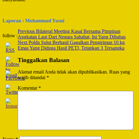
Laporan : Muhammad Yusni
Post
Previous
Bilateral Meeting Kasal Bersama Pimpinan
follow :
Angkatan Laut Dari Negara Sahabat, Ini Yang Dibahas
Navigation
Next
Polda Sulut Berhasil Gagalkan Pengiriman 10 kg
Emas Yang Diduga Hasil PETI, Tetapkan 3 Tersangka
Tinggalkan Balasan
Alamat email Anda tidak akan dipublikasikan.
Ruas yang
wajib ditandai
*
Komentar
*