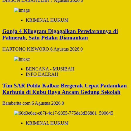
DIRSON LASANUDIN
7 Agustus 2026
0
KRIMINAL HUKUM
Ganja 4 Kilogram Digagalkan Peredarannya di
Palmerah, Satu Pelaku Diamankan
HARTONO KISWORO
6 Agustus 2026
0
BENCANA - MUSIBAH
INFO DAERAH
Tim SAR Polda Kalbar Bergerak Cepat Padamkan
Karhutla di Kubu Raya Ancam Gedung Sekolah
Baraberita.com
6 Agustus 2026
0
KRIMINAL HUKUM