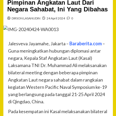
Pimpinan Angkatan Laut Dari
Negara Sahabat, Ini Yang Dibahas
DIRSON LASANUDIN
24 April 2024
0
Jalesveva Jayamahe, Jakarta –
Baraberita.com
–
Guna meningkatkan hubungan diplomasi antar
negara, Kepala Staf Angkatan Laut (Kasal)
Laksamana TNI Dr. Muhammad Ali melaksanakan
bilateral meeting dengan beberapa pimpinan
Angkatan Laut negara sahabat dalam rangkaian
kegiatan Western Pacific Naval Symposium ke-19
yang berlangsung pada tanggal 21-25 April 2024
di Qingdao, China.
Pada kesempatan ini Kasal melaksanakan bilateral