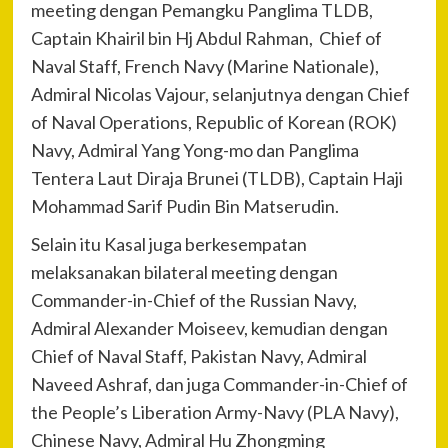
meeting dengan Pemangku Panglima TLDB,
Captain Khairil bin Hj Abdul Rahman, Chief of
Naval Staff, French Navy (Marine Nationale),
Admiral Nicolas Vajour, selanjutnya dengan Chief
of Naval Operations, Republic of Korean (ROK)
Navy, Admiral Yang Yong-mo dan Panglima
Tentera Laut Diraja Brunei (TLDB), Captain Haji
Mohammad Sarif Pudin Bin Matserudin.
Selain itu Kasal juga berkesempatan
melaksanakan bilateral meeting dengan
Commander-in-Chief of the Russian Navy,
Admiral Alexander Moiseev, kemudian dengan
Chief of Naval Staff, Pakistan Navy, Admiral
Naveed Ashraf, dan juga Commander-in-Chief of
the People’s Liberation Army-Navy (PLA Navy),
Chinese Navy, Admiral Hu Zhongming