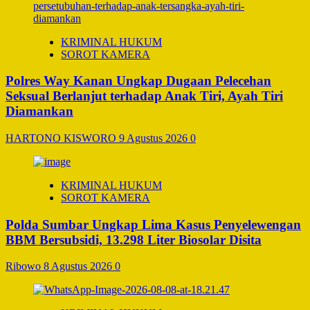
KRIMINAL HUKUM
SOROT KAMERA
Polres Way Kanan Ungkap Dugaan Pelecehan
Seksual Berlanjut terhadap Anak Tiri, Ayah Tiri
Diamankan
HARTONO KISWORO
9 Agustus 2026
0
KRIMINAL HUKUM
SOROT KAMERA
Polda Sumbar Ungkap Lima Kasus Penyelewengan
BBM Bersubsidi, 13.298 Liter Biosolar Disita
Ribowo
8 Agustus 2026
0