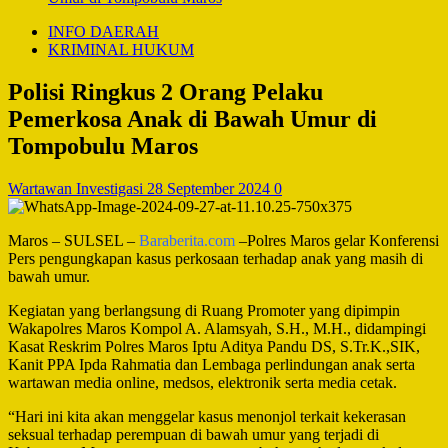
INFO DAERAH
KRIMINAL HUKUM
Polisi Ringkus 2 Orang Pelaku
Pemerkosa Anak di Bawah Umur di
Tompobulu Maros
Wartawan Investigasi
28 September 2024
0
Maros – SULSEL –
Baraberita.com
–Polres Maros gelar Konferensi
Pers pengungkapan kasus perkosaan terhadap anak yang masih di
bawah umur.
Kegiatan yang berlangsung di Ruang Promoter yang dipimpin
Wakapolres Maros Kompol A. Alamsyah, S.H., M.H., didampingi
Kasat Reskrim Polres Maros Iptu Aditya Pandu DS, S.Tr.K.,SIK,
Kanit PPA Ipda Rahmatia dan Lembaga perlindungan anak serta
wartawan media online, medsos, elektronik serta media cetak.
“Hari ini kita akan menggelar kasus menonjol terkait kekerasan
seksual terhadap perempuan di bawah umur yang terjadi di