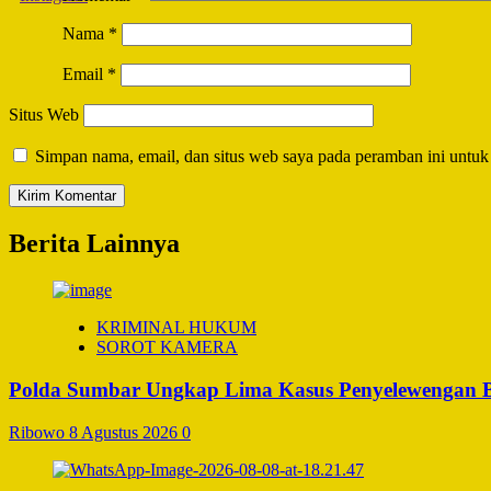
Nama
*
Email
*
Situs Web
Simpan nama, email, dan situs web saya pada peramban ini untuk
Berita Lainnya
KRIMINAL HUKUM
SOROT KAMERA
Polda Sumbar Ungkap Lima Kasus Penyelewengan BBM
Ribowo
8 Agustus 2026
0