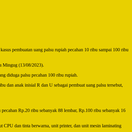
kasus pembuatan uang palsu rupiah pecahan 10 ribu sampai 100 ribu
a Mingug (13/08/2023).
ng diduga palsu pecahan 100 ribu rupiah.
u dan anak inisial R dan U sebagai pembuat uang palsu tersebut,
u pecahan Rp.20 ribu sebanyak 88 lembar, Rp.100 ribu sebanyak 16
 CPU dan tinta berwarna, unit printer, dan unit mesin laminating