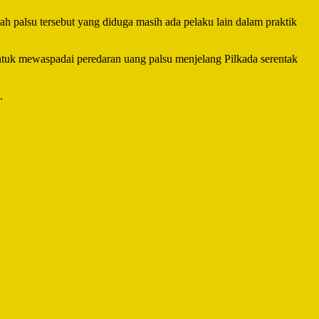
 palsu tersebut yang diduga masih ada pelaku lain dalam praktik
uk mewaspadai peredaran uang palsu menjelang Pilkada serentak
.