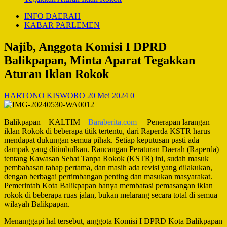
INFO DAERAH
KABAR PARLEMEN
Najib, Anggota Komisi I DPRD
Balikpapan, Minta Aparat Tegakkan
Aturan Iklan Rokok
HARTONO KISWORO
20 Mei 2024
0
Balikpapan – KALTIM –
Baraberita.com
– Penerapan larangan
iklan Rokok di beberapa titik tertentu, dari Raperda KSTR harus
mendapat dukungan semua pihak. Setiap keputusan pasti ada
dampak yang ditimbulkan. Rancangan Peraturan Daerah (Raperda)
tentang Kawasan Sehat Tanpa Rokok (KSTR) ini, sudah masuk
pembahasan tahap pertama, dan masih ada revisi yang dilakukan,
dengan berbagai pertimbangan penting dan masukan masyarakat.
Pemerintah Kota Balikpapan hanya membatasi pemasangan iklan
rokok di beberapa ruas jalan, bukan melarang secara total di semua
wilayah Balikpapan.
Menanggapi hal tersebut, anggota Komisi I DPRD Kota Balikpapan