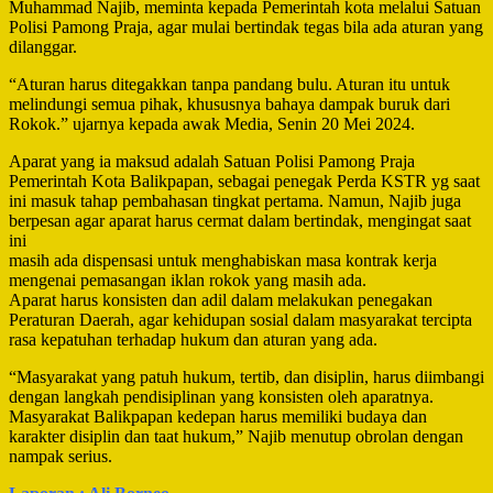
Muhammad Najib, meminta kepada Pemerintah kota melalui Satuan
Polisi Pamong Praja, agar mulai bertindak tegas bila ada aturan yang
dilanggar.
“Aturan harus ditegakkan tanpa pandang bulu. Aturan itu untuk
melindungi semua pihak, khususnya bahaya dampak buruk dari
Rokok.” ujarnya kepada awak Media, Senin 20 Mei 2024.
Aparat yang ia maksud adalah Satuan Polisi Pamong Praja
Pemerintah Kota Balikpapan, sebagai penegak Perda KSTR yg saat
ini masuk tahap pembahasan tingkat pertama. Namun, Najib juga
berpesan agar aparat harus cermat dalam bertindak, mengingat saat
ini
masih ada dispensasi untuk menghabiskan masa kontrak kerja
mengenai pemasangan iklan rokok yang masih ada.
Aparat harus konsisten dan adil dalam melakukan penegakan
Peraturan Daerah, agar kehidupan sosial dalam masyarakat tercipta
rasa kepatuhan terhadap hukum dan aturan yang ada.
“Masyarakat yang patuh hukum, tertib, dan disiplin, harus diimbangi
dengan langkah pendisiplinan yang konsisten oleh aparatnya.
Masyarakat Balikpapan kedepan harus memiliki budaya dan
karakter disiplin dan taat hukum,” Najib menutup obrolan dengan
nampak serius.