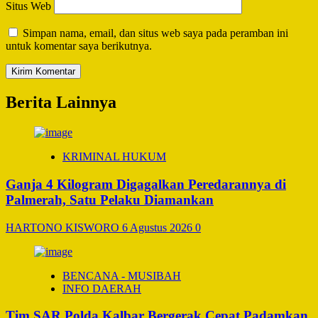
Situs Web
Simpan nama, email, dan situs web saya pada peramban ini
untuk komentar saya berikutnya.
Berita Lainnya
KRIMINAL HUKUM
Ganja 4 Kilogram Digagalkan Peredarannya di
Palmerah, Satu Pelaku Diamankan
HARTONO KISWORO
6 Agustus 2026
0
BENCANA - MUSIBAH
INFO DAERAH
Tim SAR Polda Kalbar Bergerak Cepat Padamkan