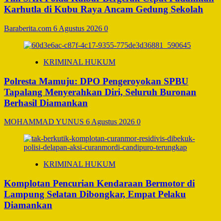
Karhutla di Kubu Raya Ancam Gedung Sekolah
Baraberita.com
6 Agustus 2026
0
KRIMINAL HUKUM
Polresta Mamuju: DPO Pengeroyokan SPBU
Tapalang Menyerahkan Diri, Seluruh Buronan
Berhasil Diamankan
MOHAMMAD YUNUS
6 Agustus 2026
0
KRIMINAL HUKUM
Komplotan Pencurian Kendaraan Bermotor di
Lampung Selatan Dibongkar, Empat Pelaku
Diamankan