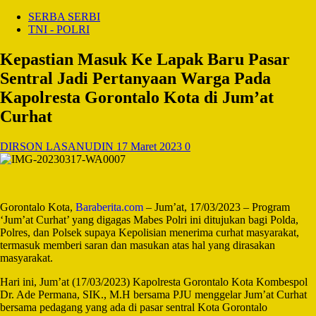
SERBA SERBI
TNI - POLRI
Kepastian Masuk Ke Lapak Baru Pasar
Sentral Jadi Pertanyaan Warga Pada
Kapolresta Gorontalo Kota di Jum’at
Curhat
DIRSON LASANUDIN
17 Maret 2023
0
Gorontalo Kota,
Baraberita.com
– Jum’at, 17/03/2023 – Program
‘Jum’at Curhat’ yang digagas Mabes Polri ini ditujukan bagi Polda,
Polres, dan Polsek supaya Kepolisian menerima curhat masyarakat,
termasuk memberi saran dan masukan atas hal yang dirasakan
masyarakat.
Hari ini, Jum’at (17/03/2023) Kapolresta Gorontalo Kota Kombespol
Dr. Ade Permana, SIK., M.H bersama PJU menggelar Jum’at Curhat
bersama pedagang yang ada di pasar sentral Kota Gorontalo