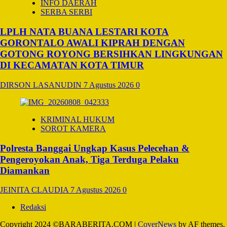
INFO DAERAH
SERBA SERBI
LPLH NATA BUANA LESTARI KOTA
GORONTALO AWALI KIPRAH DENGAN
GOTONG ROYONG BERSIHKAN LINGKUNGAN
DI KECAMATAN KOTA TIMUR
DIRSON LASANUDIN
7 Agustus 2026
0
KRIMINAL HUKUM
SOROT KAMERA
Polresta Banggai Ungkap Kasus Pelecehan &
Pengeroyokan Anak, Tiga Terduga Pelaku
Diamankan
JEINITA CLAUDIA
7 Agustus 2026
0
Redaksi
Copyright 2024 ©BARABERITA.COM
|
CoverNews
by AF themes.