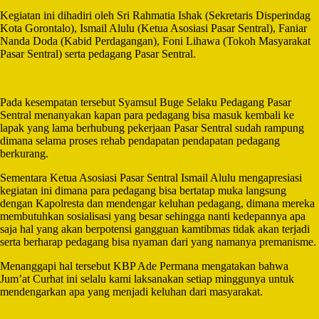
Kegiatan ini dihadiri oleh Sri Rahmatia Ishak (Sekretaris Disperindag
Kota Gorontalo), Ismail Alulu (Ketua Asosiasi Pasar Sentral), Faniar
Nanda Doda (Kabid Perdagangan), Foni Lihawa (Tokoh Masyarakat
Pasar Sentral) serta pedagang Pasar Sentral.
Pada kesempatan tersebut Syamsul Buge Selaku Pedagang Pasar
Sentral menanyakan kapan para pedagang bisa masuk kembali ke
lapak yang lama berhubung pekerjaan Pasar Sentral sudah rampung
dimana selama proses rehab pendapatan pendapatan pedagang
berkurang.
Sementara Ketua Asosiasi Pasar Sentral Ismail Alulu mengapresiasi
kegiatan ini dimana para pedagang bisa bertatap muka langsung
dengan Kapolresta dan mendengar keluhan pedagang, dimana mereka
membutuhkan sosialisasi yang besar sehingga nanti kedepannya apa
saja hal yang akan berpotensi gangguan kamtibmas tidak akan terjadi
serta berharap pedagang bisa nyaman dari yang namanya premanisme.
Menanggapi hal tersebut KBP Ade Permana mengatakan bahwa
Jum’at Curhat ini selalu kami laksanakan setiap minggunya untuk
mendengarkan apa yang menjadi keluhan dari masyarakat.