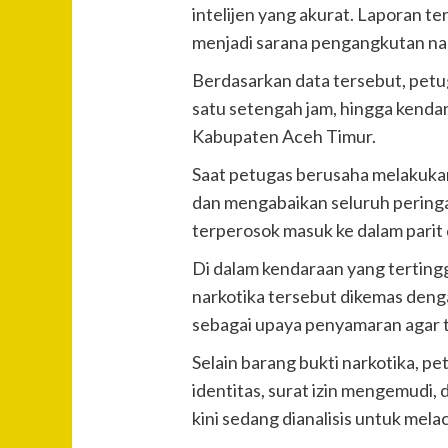
intelijen yang akurat. Laporan 
menjadi sarana pengangkutan nar
Berdasarkan data tersebut, pet
satu setengah jam, hingga kenda
Kabupaten Aceh Timur.
Saat petugas berusaha melakukan
dan mengabaikan seluruh peringa
terperosok masuk ke dalam parit di
Di dalam kendaraan yang terting
narkotika tersebut dikemas deng
sebagai upaya penyamaran agar t
Selain barang bukti narkotika, pe
identitas, surat izin mengemudi,
kini sedang dianalisis untuk melac