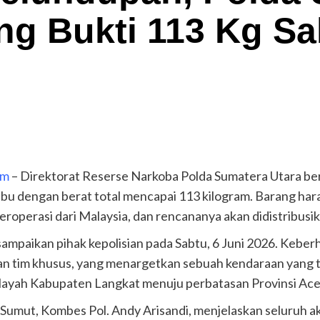
g Bukti 113 Kg Sa
om
– Direktorat Reserse Narkoba Polda Sumatera Utara be
abu dengan berat total mencapai 113 kilogram. Barang har
beroperasi dari Malaysia, dan rencananya akan didistribusi
ampaikan pihak kepolisian pada Sabtu, 6 Juni 2026. Keberha
an tim khusus, yang menargetkan sebuah kendaraan yang t
ilayah Kabupaten Langkat menuju perbatasan Provinsi Ace
umut, Kombes Pol. Andy Arisandi, menjelaskan seluruh aks