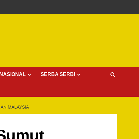
NASIONAL
SERBA SERBI
GAN MALAYSIA
 Sumut