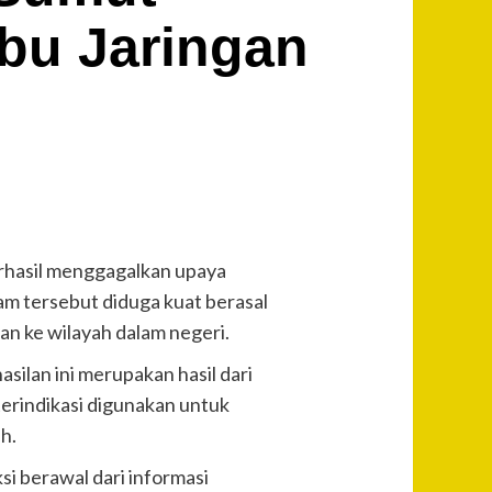
bu Jaringan
rhasil menggagalkan upaya
am tersebut diduga kuat berasal
kan ke wilayah dalam negeri.
silan ini merupakan hasil dari
erindikasi digunakan untuk
h.
i berawal dari informasi