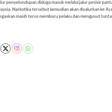
lur penyelundupan diduga masuk melalui jalur pesisir pan
ysia. Narkotika tersebut kemudian akan disalurkan ke Ace
enegaskan masih terus memburu pelaku dan mengusut tuntas 