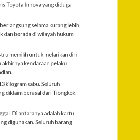
nis Toyota Innova yang diduga
berlangsung selama kurang lebih
uk dan berada di wilayah hukum
ru memilih untuk melarikan diri
a akhirnya kendaraan pelaku
adian.
3 kilogram sabu. Seluruh
diklaim berasal dari Tiongkok,
ggal. Di antaranya adalah kartu
yang digunakan. Seluruh barang