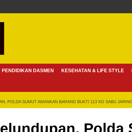
PENDIDIKAN DASMEN
KESEHATAN & LIFE STYLE
N, POLDA SUMUT AMANKAN BARANG BUKTI 113 KG SABU JARIN
elundupan, Polda