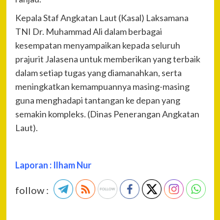
Kepala Staf Angkatan Laut (Kasal) Laksamana
TNI Dr. Muhammad Ali dalam berbagai
kesempatan menyampaikan kepada seluruh
prajurit Jalasena untuk memberikan yang terbaik
dalam setiap tugas yang diamanahkan, serta
meningkatkan kemampuannya masing-masing
guna menghadapi tantangan ke depan yang
semakin kompleks. (Dinas Penerangan Angkatan
Laut).
Laporan : Ilham Nur
follow :
P
Pre
Pol