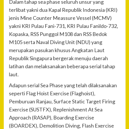
Dalam tahap sea phase seluruh unsur yang
terlibat yakni dua Kapal Republik Indonesia (KRI)
jenis Mine Counter Meassure Vessel (MCMV)
yakni KRI Pulau Fani-731, KRI Pulau Fanildo-732,
Kopaska, RSS Punggol M108 dan RSS Bedok
M105 serta Naval Diving Unit (NDU) yang
merupakan pasukan khusus Angkatan Laut
Republik Singapura bergerak menuju daerah
latihan dan melaksanakan beberapa serial tahap
laut.
Adapun serial Sea Phase yang telah dilaksanakan
seperti Flag Hoist Exercise (Flaghoist),
Pemburuan Ranjau, Surface Static Target Firing
Exercise (SUSTFX), Replenishment At Sea
Approach (RASAP), Boarding Exercise
(BOARDEX), Demolition Diving, Flash Exercise