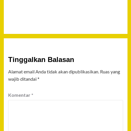
Polsek
Balikpapan
Timur
Tinggalkan Balasan
Alamat email Anda tidak akan dipublikasikan.
Ruas yang
wajib ditandai
*
Komentar
*