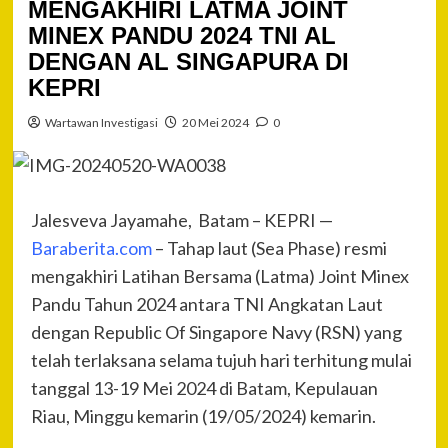
MENGAKHIRI LATMA JOINT
MINEX PANDU 2024 TNI AL
DENGAN AL SINGAPURA DI
KEPRI
Wartawan Investigasi
20 Mei 2024
0
Jalesveva Jayamahe, Batam – KEPRI —
Baraberita.com
– Tahap laut (Sea Phase) resmi
mengakhiri Latihan Bersama (Latma) Joint Minex
Pandu Tahun 2024 antara TNI Angkatan Laut
dengan Republic Of Singapore Navy (RSN) yang
telah terlaksana selama tujuh hari terhitung mulai
tanggal 13-19 Mei 2024 di Batam, Kepulauan
Riau, Minggu kemarin (19/05/2024) kemarin.