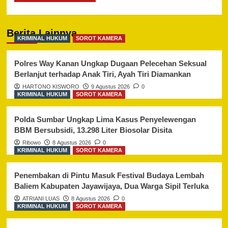
Berita Lainnya
KRIMINAL HUKUM
SOROT KAMERA
Polres Way Kanan Ungkap Dugaan Pelecehan Seksual
Berlanjut terhadap Anak Tiri, Ayah Tiri Diamankan
HARTONO KISWORO
9 Agustus 2026
0
KRIMINAL HUKUM
SOROT KAMERA
Polda Sumbar Ungkap Lima Kasus Penyelewengan
BBM Bersubsidi, 13.298 Liter Biosolar Disita
Ribowo
8 Agustus 2026
0
KRIMINAL HUKUM
SOROT KAMERA
Penembakan di Pintu Masuk Festival Budaya Lembah
Baliem Kabupaten Jayawijaya, Dua Warga Sipil Terluka
ATRIANI LUAS
8 Agustus 2026
0
KRIMINAL HUKUM
SOROT KAMERA