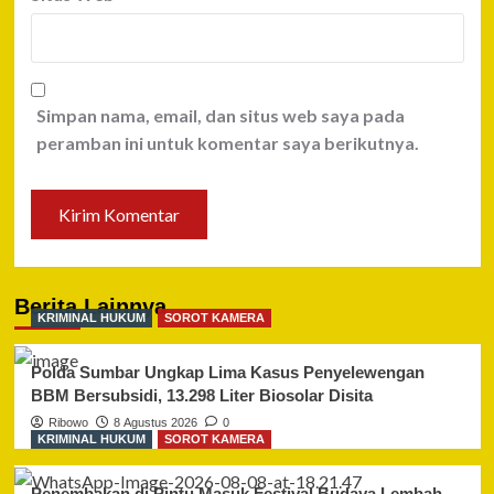
Simpan nama, email, dan situs web saya pada
peramban ini untuk komentar saya berikutnya.
Berita Lainnya
KRIMINAL HUKUM
SOROT KAMERA
Polda Sumbar Ungkap Lima Kasus Penyelewengan
BBM Bersubsidi, 13.298 Liter Biosolar Disita
Ribowo
8 Agustus 2026
0
KRIMINAL HUKUM
SOROT KAMERA
Penembakan di Pintu Masuk Festival Budaya Lembah