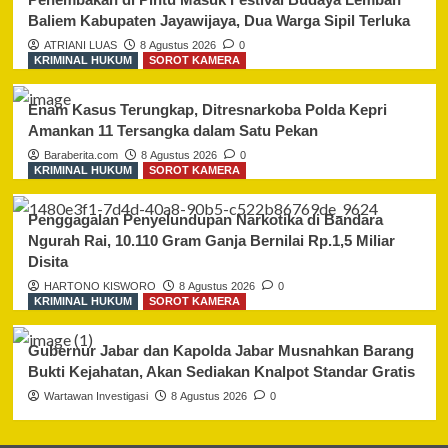
Baliem Kabupaten Jayawijaya, Dua Warga Sipil Terluka
ATRIANI LUAS
8 Agustus 2026
0
KRIMINAL HUKUM
SOROT KAMERA
Enam Kasus Terungkap, Ditresnarkoba Polda Kepri
Amankan 11 Tersangka dalam Satu Pekan
Baraberita.com
8 Agustus 2026
0
KRIMINAL HUKUM
SOROT KAMERA
Penggagalan Penyelundupan Narkotika di Bandara
Ngurah Rai, 10.110 Gram Ganja Bernilai Rp.1,5 Miliar
Disita
HARTONO KISWORO
8 Agustus 2026
0
KRIMINAL HUKUM
SOROT KAMERA
Gubernur Jabar dan Kapolda Jabar Musnahkan Barang
Bukti Kejahatan, Akan Sediakan Knalpot Standar Gratis
Wartawan Investigasi
8 Agustus 2026
0