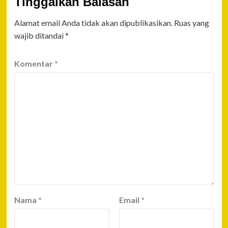
Tinggalkan Balasan
Alamat email Anda tidak akan dipublikasikan.
Ruas yang
wajib ditandai
*
Komentar
*
Nama
*
Email
*