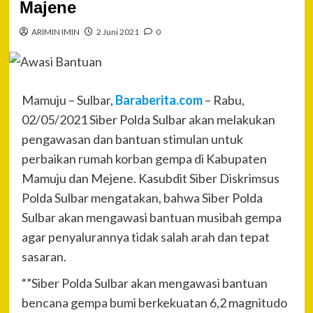
Majene
ARIMIN IMIN
2 Juni 2021
0
Mamuju – Sulbar,
Baraberita.com
– Rabu,
02/05/2021 Siber Polda Sulbar akan melakukan
pengawasan dan bantuan stimulan untuk
perbaikan rumah korban gempa di Kabupaten
Mamuju dan Mejene. Kasubdit Siber Diskrimsus
Polda Sulbar mengatakan, bahwa Siber Polda
Sulbar akan mengawasi bantuan musibah gempa
agar penyalurannya tidak salah arah dan tepat
sasaran.
“”Siber Polda Sulbar akan mengawasi bantuan
bencana gempa bumi berkekuatan 6,2 magnitudo