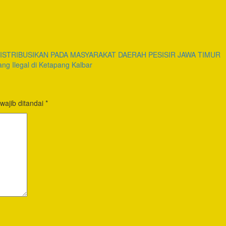
DISTRIBUSIKAN PADA MASYARAKAT DAERAH PESISIR JAWA TIMUR
g Ilegal di Ketapang Kalbar
wajib ditandai
*