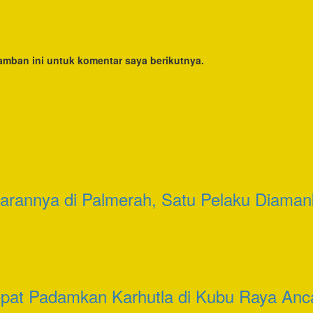
amban ini untuk komentar saya berikutnya.
darannya di Palmerah, Satu Pelaku Diama
epat Padamkan Karhutla di Kubu Raya An