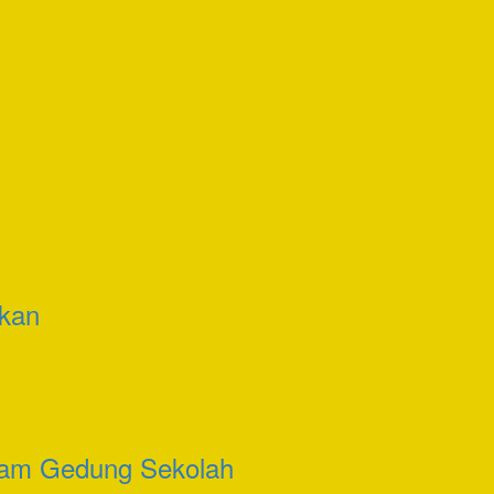
nkan
cam Gedung Sekolah