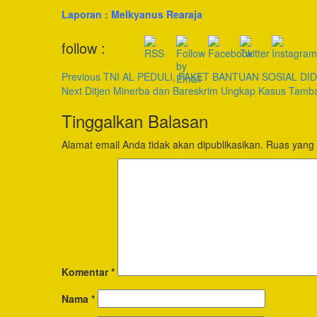
Laporan : Melkyanus Rearaja
Post
follow :
Navigation
Previous
TNI AL PEDULI, PAKET BANTUAN SOSIAL DI
Next
Ditjen Minerba dan Bareskrim Ungkap Kasus Tamban
Tinggalkan Balasan
Alamat email Anda tidak akan dipublikasikan.
Ruas yang 
Komentar
*
Nama
*