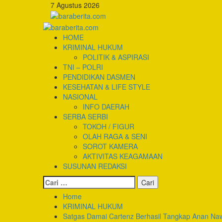
Skip
7 Agustus 2026
to
content
Primary
Menu
HOME
KRIMINAL HUKUM
POLITIK & ASPIRASI
TNI – POLRI
PENDIDIKAN DASMEN
KESEHATAN & LIFE STYLE
NASIONAL
INFO DAERAH
SERBA SERBI
TOKOH / FIGUR
OLAH RAGA & SENI
SOROT KAMERA
AKTIVITAS KEAGAMAAN
SUSUNAN REDAKSI
Cari
untuk:
Home
KRIMINAL HUKUM
Satgas Damai Cartenz Berhasil Tangkap Anan Na