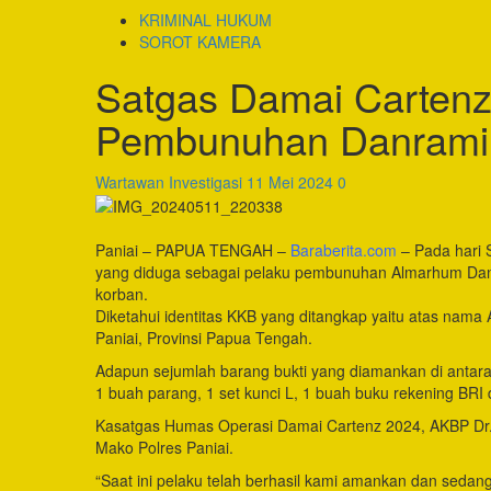
KRIMINAL HUKUM
SOROT KAMERA
Satgas Damai Cartenz
Pembunuhan Danramil
Wartawan Investigasi
11 Mei 2024
0
Paniai – PAPUA TENGAH –
Baraberita.com
– Pada hari 
yang diduga sebagai pelaku pembunuhan Almarhum Danr
korban.
Diketahui identitas KKB yang ditangkap yaitu atas nama A
Paniai, Provinsi Papua Tengah.
Adapun sejumlah barang bukti yang diamankan di antar
1 buah parang, 1 set kunci L, 1 buah buku rekening BRI
Kasatgas Humas Operasi Damai Cartenz 2024, AKBP Dr. 
Mako Polres Paniai.
“Saat ini pelaku telah berhasil kami amankan dan sedang