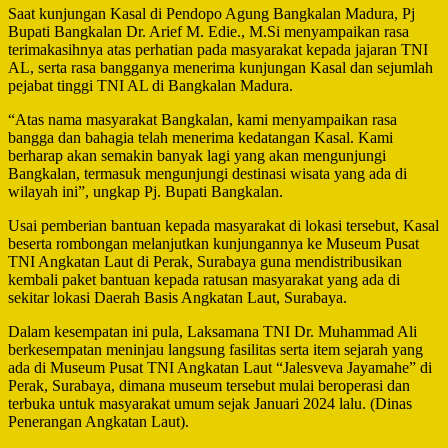
Saat kunjungan Kasal di Pendopo Agung Bangkalan Madura, Pj
Bupati Bangkalan Dr. Arief M. Edie., M.Si menyampaikan rasa
terimakasihnya atas perhatian pada masyarakat kepada jajaran TNI
AL, serta rasa bangganya menerima kunjungan Kasal dan sejumlah
pejabat tinggi TNI AL di Bangkalan Madura.
“Atas nama masyarakat Bangkalan, kami menyampaikan rasa
bangga dan bahagia telah menerima kedatangan Kasal. Kami
berharap akan semakin banyak lagi yang akan mengunjungi
Bangkalan, termasuk mengunjungi destinasi wisata yang ada di
wilayah ini”, ungkap Pj. Bupati Bangkalan.
Usai pemberian bantuan kepada masyarakat di lokasi tersebut, Kasal
beserta rombongan melanjutkan kunjungannya ke Museum Pusat
TNI Angkatan Laut di Perak, Surabaya guna mendistribusikan
kembali paket bantuan kepada ratusan masyarakat yang ada di
sekitar lokasi Daerah Basis Angkatan Laut, Surabaya.
Dalam kesempatan ini pula, Laksamana TNI Dr. Muhammad Ali
berkesempatan meninjau langsung fasilitas serta item sejarah yang
ada di Museum Pusat TNI Angkatan Laut “Jalesveva Jayamahe” di
Perak, Surabaya, dimana museum tersebut mulai beroperasi dan
terbuka untuk masyarakat umum sejak Januari 2024 lalu. (Dinas
Penerangan Angkatan Laut).