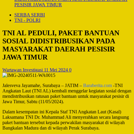
PESISIR JAWA TIMUR
SERBA SERBI
TNI - POLRI
TNI AL PEDULI, PAKET BANTUAN
SOSIAL DIDISTRIBUSIKAN PADA
MASYARAKAT DAERAH PESISIR
JAWA TIMUR
Wartawan Investigasi
11 Mei 2024
0
Jalesveva Jayamahe, Surabaya – JATIM –
Baraberita.com
-TNI
Angkatan Laut (TNI AL) kembali menggelar kegiatan sosial dengan
mendistribusikan ratusan paket bantuan untuk masyarakat pesisir di
Jawa Timur, Sabtu (11/05/2024).
Dalam kesempatan ini Kepala Staf TNI Angkatan Laut (Kasal)
Laksamana TNI Dr. Muhammad Ali menyerahkan secara langsung
paket bantuan tersebut kepada perwakilan masyarakat di wilayah
Bangkalan Madura dan di wilayah Perak Surabaya.