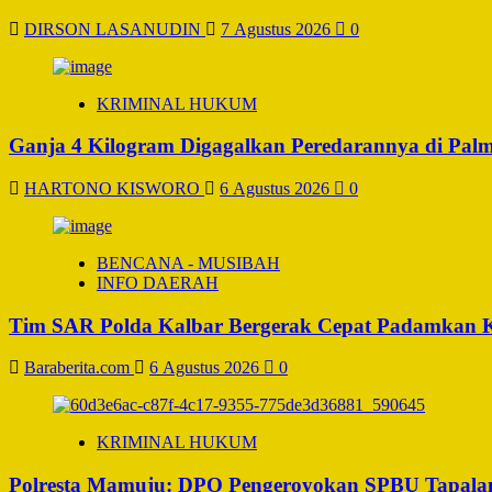
DIRSON LASANUDIN
7 Agustus 2026
0
KRIMINAL HUKUM
Ganja 4 Kilogram Digagalkan Peredarannya di Pal
HARTONO KISWORO
6 Agustus 2026
0
BENCANA - MUSIBAH
INFO DAERAH
Tim SAR Polda Kalbar Bergerak Cepat Padamkan 
Baraberita.com
6 Agustus 2026
0
KRIMINAL HUKUM
Polresta Mamuju: DPO Pengeroyokan SPBU Tapalan