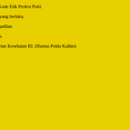
de Etik Profesi Polri.
yang berlaku.
adilan.
s.
terian Kesehatan RI. (Humas Polda Kaltim)