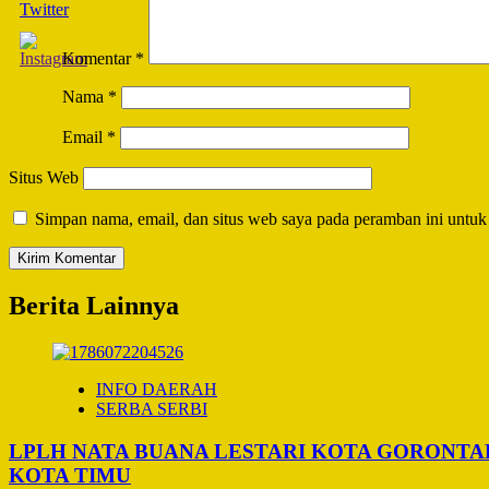
Komentar
*
Nama
*
Email
*
Situs Web
Simpan nama, email, dan situs web saya pada peramban ini untuk
Berita Lainnya
INFO DAERAH
SERBA SERBI
LPLH NATA BUANA LESTARI KOTA GORONT
KOTA TIMU