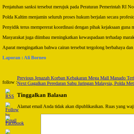
Penjatuhan sanksi tersebut merujuk pada Peraturan Pemerintah RI No
Polda Kaltim menjamin seluruh proses hukum berjalan secara profesi
Penyidik terus mempererat koordinasi dengan pihak kejaksaan guna 
Masyarakat juga diimbau meningkatkan kewaspadaan terhadap marakn
Aparat mengingatkan bahwa cairan tersebut tergolong berbahaya dan t
Laporan : Ali Borneo
Post
Previous
Jenazah Korban Kebakaran Mega Mall Manado Teride
follow :
Next
Gagalkan Peredaran Sabu Jaringan Malaysia, Polda Me
Navigation
Tinggalkan Balasan
Alamat email Anda tidak akan dipublikasikan.
Ruas yang waji