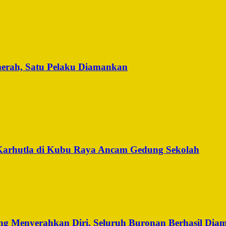
merah, Satu Pelaku Diamankan
Karhutla di Kubu Raya Ancam Gedung Sekolah
g Menyerahkan Diri, Seluruh Buronan Berhasil Dia