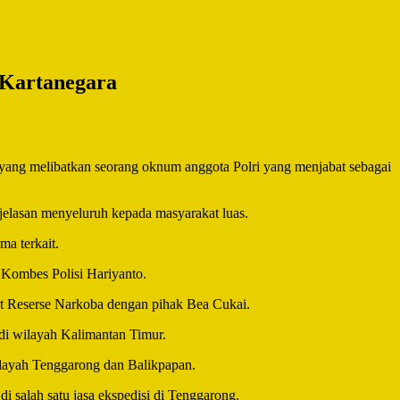
 Kartanegara
ang melibatkan seorang oknum anggota Polri yang menjabat sebagai
jelasan menyeluruh kepada masyarakat luas.
ma terkait.
 Kombes Polisi Hariyanto.
at Reserse Narkoba dengan pihak Bea Cukai.
 di wilayah Kalimantan Timur.
wilayah Tenggarong dan Balikpapan.
i salah satu jasa ekspedisi di Tenggarong.