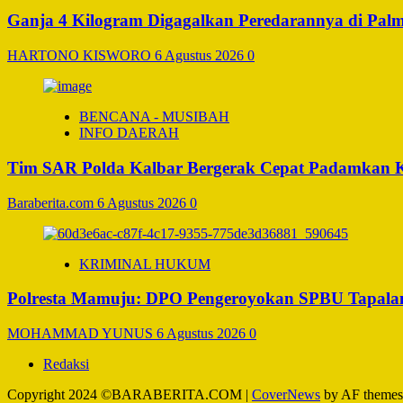
Ganja 4 Kilogram Digagalkan Peredarannya di Pal
HARTONO KISWORO
6 Agustus 2026
0
BENCANA - MUSIBAH
INFO DAERAH
Tim SAR Polda Kalbar Bergerak Cepat Padamkan 
Baraberita.com
6 Agustus 2026
0
KRIMINAL HUKUM
Polresta Mamuju: DPO Pengeroyokan SPBU Tapalan
MOHAMMAD YUNUS
6 Agustus 2026
0
Redaksi
Copyright 2024 ©BARABERITA.COM
|
CoverNews
by AF themes