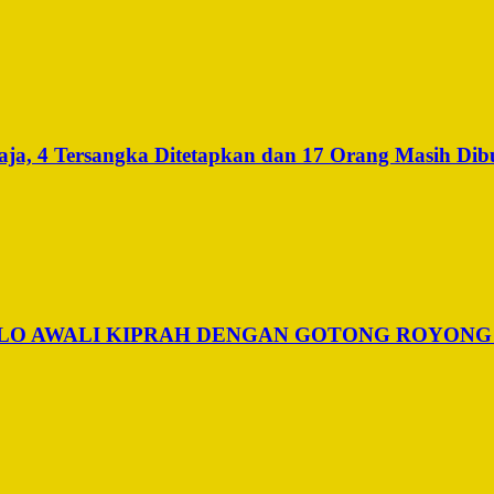
a, 4 Tersangka Ditetapkan dan 17 Orang Masih Dib
ALO AWALI KIPRAH DENGAN GOTONG ROYONG