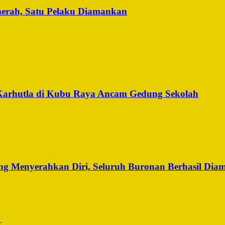
merah, Satu Pelaku Diamankan
Karhutla di Kubu Raya Ancam Gedung Sekolah
g Menyerahkan Diri, Seluruh Buronan Berhasil Dia
.