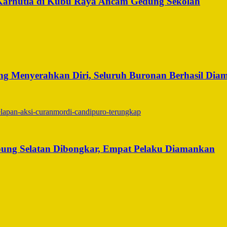
Karhutla di Kubu Raya Ancam Gedung Sekolah
g Menyerahkan Diri, Seluruh Buronan Berhasil Dia
ung Selatan Dibongkar, Empat Pelaku Diamankan