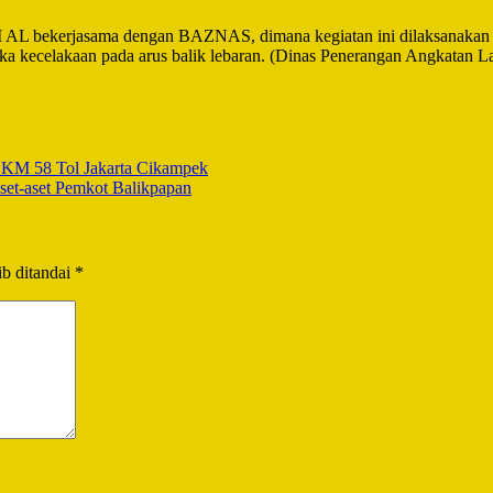
 TNI AL bekerjasama dengan BAZNAS, dimana kegiatan ini dilaksanaka
ka kecelakaan pada arus balik lebaran. (Dinas Penerangan Angkatan La
i KM 58 Tol Jakarta Cikampek
et-aset Pemkot Balikpapan
b ditandai
*