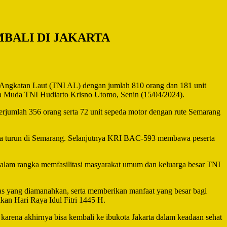
MBALI DI JAKARTA
ngkatan Laut (TNI AL) dengan jumlah 810 orang dan 181 unit
ana Muda TNI Hudiarto Krisno Utomo, Senin (15/04/2024).
rjumlah 356 orang serta 72 unit sepeda motor dengan rute Semarang
aya turun di Semarang. Selanjutnya KRI BAC-593 membawa peserta
dalam rangka memfasilitasi masyarakat umum dan keluarga besar TNI
as yang diamanahkan, serta memberikan manfaat yang besar bagi
kan Hari Raya Idul Fitri 1445 H.
arena akhirnya bisa kembali ke ibukota Jakarta dalam keadaan sehat