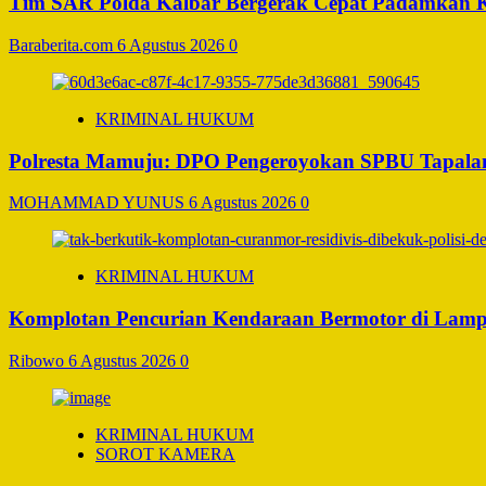
Tim SAR Polda Kalbar Bergerak Cepat Padamkan 
Baraberita.com
6 Agustus 2026
0
KRIMINAL HUKUM
Polresta Mamuju: DPO Pengeroyokan SPBU Tapalan
MOHAMMAD YUNUS
6 Agustus 2026
0
KRIMINAL HUKUM
Komplotan Pencurian Kendaraan Bermotor di Lamp
Ribowo
6 Agustus 2026
0
KRIMINAL HUKUM
SOROT KAMERA