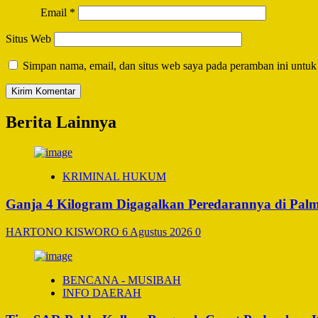
Email
*
Situs Web
Simpan nama, email, dan situs web saya pada peramban ini untuk
Berita Lainnya
KRIMINAL HUKUM
Ganja 4 Kilogram Digagalkan Peredarannya di Pal
HARTONO KISWORO
6 Agustus 2026
0
BENCANA - MUSIBAH
INFO DAERAH