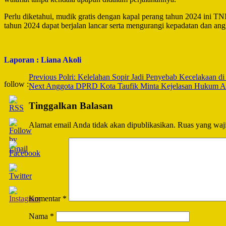
Perlu diketahui, mudik gratis dengan kapal perang tahun 2024 ini
tahun 2024 dapat berjalan lancar serta mengurangi kepadatan dan ang
Laporan : Liana Akoli
Post
Previous
Polri: Kelelahan Sopir Jadi Penyebab Kecelakaan d
follow :
Next
Anggota DPRD Kota Taufik Minta Kejelasan Hukum As
Navigation
Tinggalkan Balasan
Alamat email Anda tidak akan dipublikasikan.
Ruas yang waji
Komentar
*
Nama
*