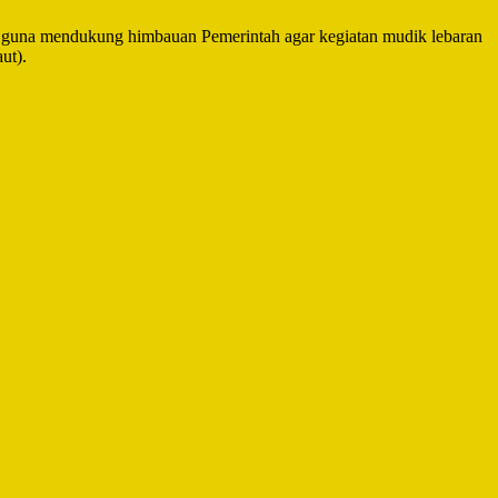
n guna mendukung himbauan Pemerintah agar kegiatan mudik lebaran
ut).