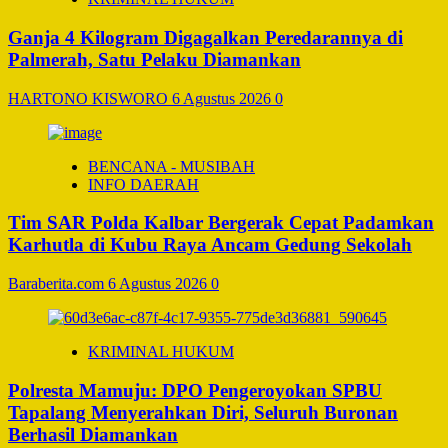
Ganja 4 Kilogram Digagalkan Peredarannya di
Palmerah, Satu Pelaku Diamankan
HARTONO KISWORO
6 Agustus 2026
0
BENCANA - MUSIBAH
INFO DAERAH
Tim SAR Polda Kalbar Bergerak Cepat Padamkan
Karhutla di Kubu Raya Ancam Gedung Sekolah
Baraberita.com
6 Agustus 2026
0
KRIMINAL HUKUM
Polresta Mamuju: DPO Pengeroyokan SPBU
Tapalang Menyerahkan Diri, Seluruh Buronan
Berhasil Diamankan