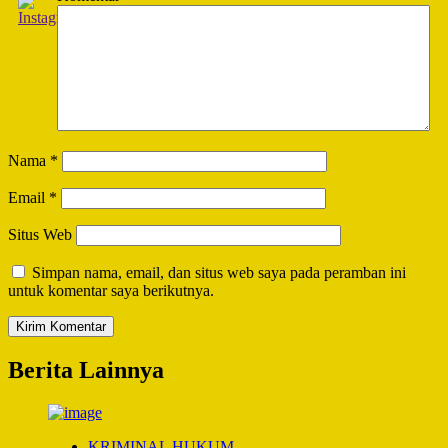
Nama
*
Email
*
Situs Web
Simpan nama, email, dan situs web saya pada peramban ini
untuk komentar saya berikutnya.
Berita Lainnya
KRIMINAL HUKUM