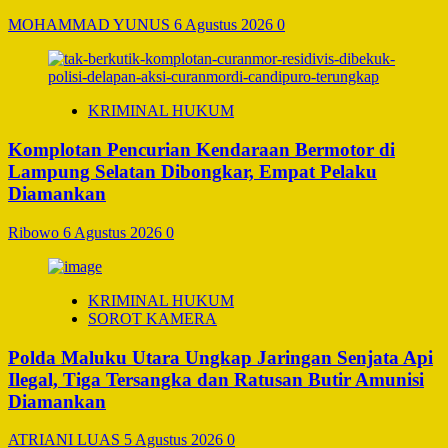
MOHAMMAD YUNUS
6 Agustus 2026
0
KRIMINAL HUKUM
Komplotan Pencurian Kendaraan Bermotor di
Lampung Selatan Dibongkar, Empat Pelaku
Diamankan
Ribowo
6 Agustus 2026
0
KRIMINAL HUKUM
SOROT KAMERA
Polda Maluku Utara Ungkap Jaringan Senjata Api
Ilegal, Tiga Tersangka dan Ratusan Butir Amunisi
Diamankan
ATRIANI LUAS
5 Agustus 2026
0