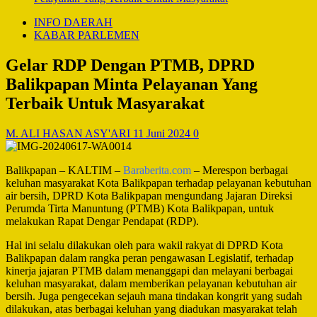
INFO DAERAH
KABAR PARLEMEN
Gelar RDP Dengan PTMB, DPRD
Balikpapan Minta Pelayanan Yang
Terbaik Untuk Masyarakat
M. ALI HASAN ASY'ARI
11 Juni 2024
0
Balikpapan – KALTIM –
Baraberita.com
– Merespon berbagai
keluhan masyarakat Kota Balikpapan terhadap pelayanan kebutuhan
air bersih, DPRD Kota Balikpapan mengundang Jajaran Direksi
Perumda Tirta Manuntung (PTMB) Kota Balikpapan, untuk
melakukan Rapat Dengar Pendapat (RDP).
Hal ini selalu dilakukan oleh para wakil rakyat di DPRD Kota
Balikpapan dalam rangka peran pengawasan Legislatif, terhadap
kinerja jajaran PTMB dalam menanggapi dan melayani berbagai
keluhan masyarakat, dalam memberikan pelayanan kebutuhan air
bersih. Juga pengecekan sejauh mana tindakan kongrit yang sudah
dilakukan, atas berbagai keluhan yang diadukan masyarakat telah