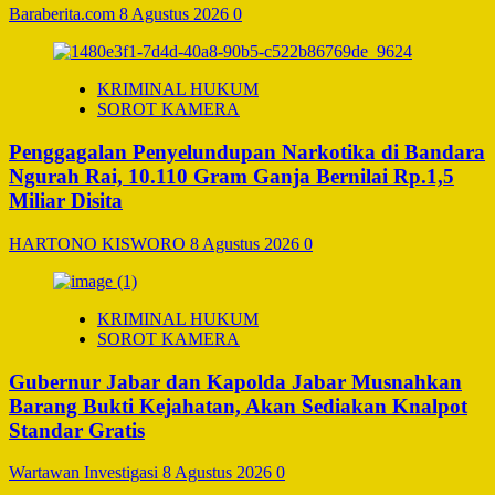
Baraberita.com
8 Agustus 2026
0
KRIMINAL HUKUM
SOROT KAMERA
Penggagalan Penyelundupan Narkotika di Bandara
Ngurah Rai, 10.110 Gram Ganja Bernilai Rp.1,5
Miliar Disita
HARTONO KISWORO
8 Agustus 2026
0
KRIMINAL HUKUM
SOROT KAMERA
Gubernur Jabar dan Kapolda Jabar Musnahkan
Barang Bukti Kejahatan, Akan Sediakan Knalpot
Standar Gratis
Wartawan Investigasi
8 Agustus 2026
0