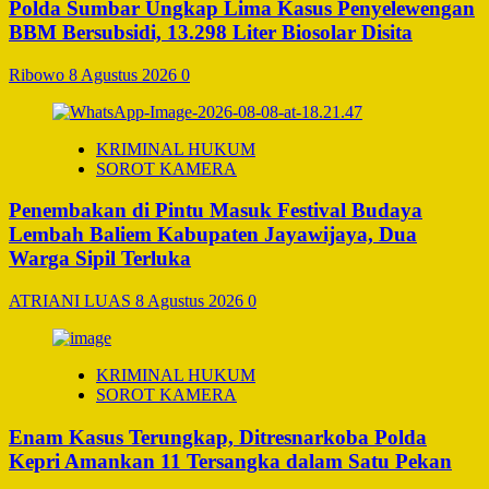
Polda Sumbar Ungkap Lima Kasus Penyelewengan
BBM Bersubsidi, 13.298 Liter Biosolar Disita
Ribowo
8 Agustus 2026
0
KRIMINAL HUKUM
SOROT KAMERA
Penembakan di Pintu Masuk Festival Budaya
Lembah Baliem Kabupaten Jayawijaya, Dua
Warga Sipil Terluka
ATRIANI LUAS
8 Agustus 2026
0
KRIMINAL HUKUM
SOROT KAMERA
Enam Kasus Terungkap, Ditresnarkoba Polda
Kepri Amankan 11 Tersangka dalam Satu Pekan