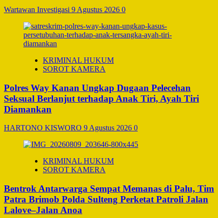
Wartawan Investigasi
9 Agustus 2026
0
KRIMINAL HUKUM
SOROT KAMERA
Polres Way Kanan Ungkap Dugaan Pelecehan
Seksual Berlanjut terhadap Anak Tiri, Ayah Tiri
Diamankan
HARTONO KISWORO
9 Agustus 2026
0
KRIMINAL HUKUM
SOROT KAMERA
Bentrok Antarwarga Sempat Memanas di Palu, Tim
Patra Brimob Polda Sulteng Perketat Patroli Jalan
Lalove–Jalan Anoa