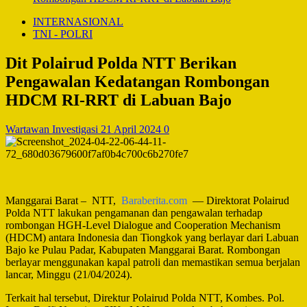
INTERNASIONAL
TNI - POLRI
Dit Polairud Polda NTT Berikan
Pengawalan Kedatangan Rombongan
HDCM RI-RRT di Labuan Bajo
Wartawan Investigasi
21 April 2024
0
Manggarai Barat – NTT,
Baraberita.com
— Direktorat Polairud
Polda NTT lakukan pengamanan dan pengawalan terhadap
rombongan HGH-Level Dialogue and Cooperation Mechanism
(HDCM) antara Indonesia dan Tiongkok yang berlayar dari Labuan
Bajo ke Pulau Padar, Kabupaten Manggarai Barat. Rombongan
berlayar menggunakan kapal patroli dan memastikan semua berjalan
lancar, Minggu (21/04/2024).
Terkait hal tersebut, Direktur Polairud Polda NTT, Kombes. Pol.