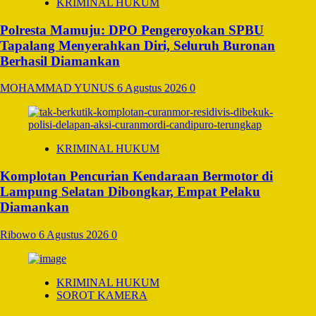
KRIMINAL HUKUM
Polresta Mamuju: DPO Pengeroyokan SPBU
Tapalang Menyerahkan Diri, Seluruh Buronan
Berhasil Diamankan
MOHAMMAD YUNUS
6 Agustus 2026
0
KRIMINAL HUKUM
Komplotan Pencurian Kendaraan Bermotor di
Lampung Selatan Dibongkar, Empat Pelaku
Diamankan
Ribowo
6 Agustus 2026
0
KRIMINAL HUKUM
SOROT KAMERA