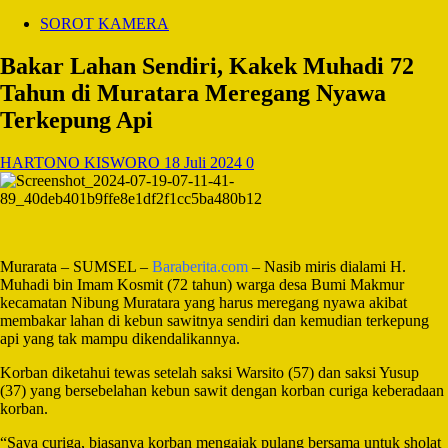
SOROT KAMERA
Bakar Lahan Sendiri, Kakek Muhadi 72
Tahun di Muratara Meregang Nyawa
Terkepung Api
HARTONO KISWORO
18 Juli 2024
0
Murarata – SUMSEL –
Baraberita.com
– Nasib miris dialami H.
Muhadi bin Imam Kosmit (72 tahun) warga desa Bumi Makmur
kecamatan Nibung Muratara yang harus meregang nyawa akibat
membakar lahan di kebun sawitnya sendiri dan kemudian terkepung
api yang tak mampu dikendalikannya.
Korban diketahui tewas setelah saksi Warsito (57) dan saksi Yusup
(37) yang bersebelahan kebun sawit dengan korban curiga keberadaan
korban.
“Saya curiga, biasanya korban mengajak pulang bersama untuk sholat