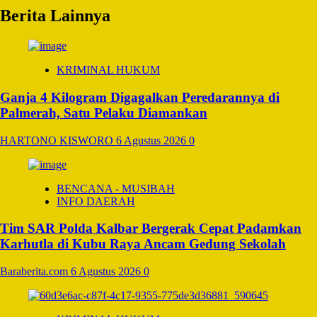
Berita Lainnya
KRIMINAL HUKUM
Ganja 4 Kilogram Digagalkan Peredarannya di
Palmerah, Satu Pelaku Diamankan
HARTONO KISWORO
6 Agustus 2026
0
BENCANA - MUSIBAH
INFO DAERAH
Tim SAR Polda Kalbar Bergerak Cepat Padamkan
Karhutla di Kubu Raya Ancam Gedung Sekolah
Baraberita.com
6 Agustus 2026
0