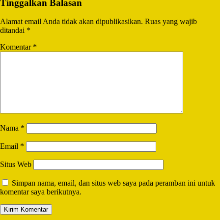
Tinggalkan Balasan
Alamat email Anda tidak akan dipublikasikan.
Ruas yang wajib
ditandai
*
Komentar
*
Nama
*
Email
*
Situs Web
Simpan nama, email, dan situs web saya pada peramban ini untuk
komentar saya berikutnya.