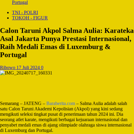
Portugal
TNI - POLRI
TOKOH - FIGUR
Calon Taruni Akpol Salma Aulia: Karateka
Asal Jakarta Punya Prestasi Internasional,
Raih Medali Emas di Luxemburg &
Portugal
Ribowo
17 Juli 2024
0
Semarang – JATENG –
Baraberita.com
– Salma Aulia adalah salah
satu Calon Taruni Akademi Kepolisian (Akpol) yang kini sedang
mengikuti seleksi tingkat pusat di penerimaan tahun 2024 ini. Dia
seorang atlet karate, mengikuti berbagai kejuaraan internasional dan
penyabet medali emas di ajang olimpiade olahraga siswa internasional
di Luxemburg dan Portugal.