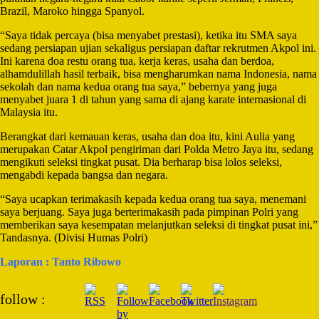
Brazil, Maroko hingga Spanyol.
“Saya tidak percaya (bisa menyabet prestasi), ketika itu SMA saya
sedang persiapan ujian sekaligus persiapan daftar rekrutmen Akpol ini.
Ini karena doa restu orang tua, kerja keras, usaha dan berdoa,
alhamdulillah hasil terbaik, bisa mengharumkan nama Indonesia, nama
sekolah dan nama kedua orang tua saya,” bebernya yang juga
menyabet juara 1 di tahun yang sama di ajang karate internasional di
Malaysia itu.
Berangkat dari kemauan keras, usaha dan doa itu, kini Aulia yang
merupakan Catar Akpol pengiriman dari Polda Metro Jaya itu, sedang
mengikuti seleksi tingkat pusat. Dia berharap bisa lolos seleksi,
mengabdi kepada bangsa dan negara.
“Saya ucapkan terimakasih kepada kedua orang tua saya, menemani
saya berjuang. Saya juga berterimakasih pada pimpinan Polri yang
memberikan saya kesempatan melanjutkan seleksi di tingkat pusat ini,”
Tandasnya. (Divisi Humas Polri)
Laporan : Tanto Ribowo
Post
follow :
Navigation