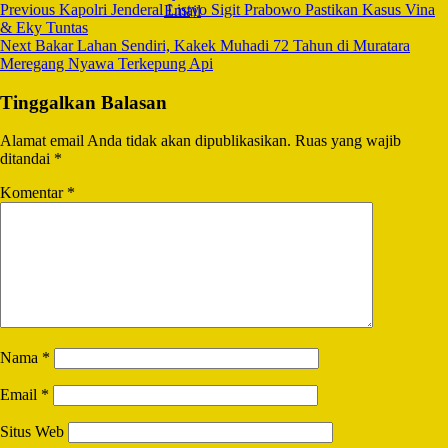
Previous
Kapolri Jenderal Listyo Sigit Prabowo Pastikan Kasus Vina
& Eky Tuntas
Next
Bakar Lahan Sendiri, Kakek Muhadi 72 Tahun di Muratara
Meregang Nyawa Terkepung Api
Tinggalkan Balasan
Alamat email Anda tidak akan dipublikasikan.
Ruas yang wajib
ditandai
*
Komentar
*
Nama
*
Email
*
Situs Web