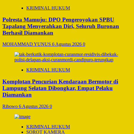
KRIMINAL HUKUM
Polresta Mamuju: DPO Pengeroyokan SPBU
Tapalang Menyerahkan Diri, Seluruh Buronan
Berhasil Diamankan
MOHAMMAD YUNUS
6 Agustus 2026
0
KRIMINAL HUKUM
Komplotan Pencurian Kendaraan Bermotor di
Lampung Selatan Dibongkar, Empat Pelaku
Diamankan
Ribowo
6 Agustus 2026
0
KRIMINAL HUKUM
SOROT KAMERA