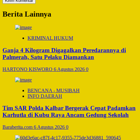
Berita Lainnya
KRIMINAL HUKUM
Ganja 4 Kilogram Digagalkan Peredarannya di
Palmerah, Satu Pelaku Diamankan
HARTONO KISWORO
6 Agustus 2026
0
BENCANA - MUSIBAH
INFO DAERAH
Tim SAR Polda Kalbar Bergerak Cepat Padamkan
Karhutla di Kubu Raya Ancam Gedung Sekolah
Baraberita.com
6 Agustus 2026
0