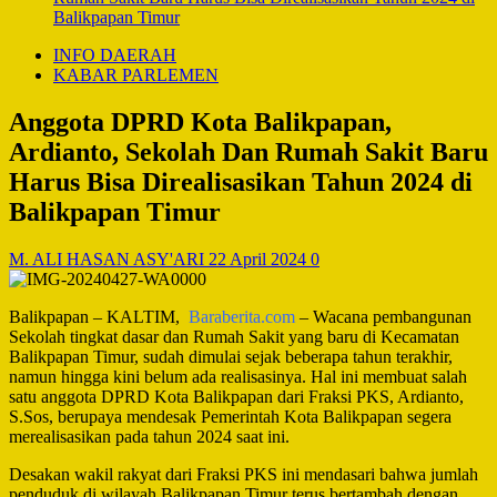
Balikpapan Timur
INFO DAERAH
KABAR PARLEMEN
Anggota DPRD Kota Balikpapan,
Ardianto, Sekolah Dan Rumah Sakit Baru
Harus Bisa Direalisasikan Tahun 2024 di
Balikpapan Timur
M. ALI HASAN ASY'ARI
22 April 2024
0
Balikpapan – KALTIM,
Baraberita.com
– Wacana pembangunan
Sekolah tingkat dasar dan Rumah Sakit yang baru di Kecamatan
Balikpapan Timur, sudah dimulai sejak beberapa tahun terakhir,
namun hingga kini belum ada realisasinya. Hal ini membuat salah
satu anggota DPRD Kota Balikpapan dari Fraksi PKS, Ardianto,
S.Sos, berupaya mendesak Pemerintah Kota Balikpapan segera
merealisasikan pada tahun 2024 saat ini.
Desakan wakil rakyat dari Fraksi PKS ini mendasari bahwa jumlah
penduduk di wilayah Balikpapan Timur terus bertambah dengan