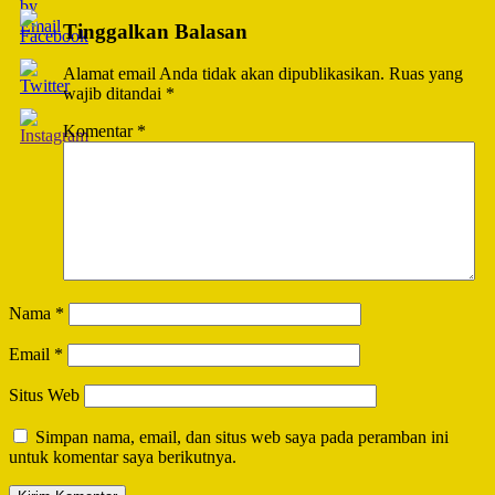
Tinggalkan Balasan
Alamat email Anda tidak akan dipublikasikan.
Ruas yang
wajib ditandai
*
Komentar
*
Nama
*
Email
*
Situs Web
Simpan nama, email, dan situs web saya pada peramban ini
untuk komentar saya berikutnya.