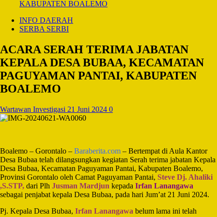
KABUPATEN BOALEMO
INFO DAERAH
SERBA SERBI
ACARA SERAH TERIMA JABATAN
KEPALA DESA BUBAA, KECAMATAN
PAGUYAMAN PANTAI, KABUPATEN
BOALEMO
Wartawan Investigasi
21 Juni 2024
0
Boalemo – Gorontalo –
Baraberita.com
– Bertempat di Aula Kantor
Desa Bubaa telah dilangsungkan kegiatan Serah terima jabatan Kepala
Desa Bubaa, Kecamatan Paguyaman Pantai, Kabupaten Boalemo,
Provinsi Gorontalo oleh Camat Paguyaman Pantai,
Steve Dj. Ahaliki
,S.STP,
dari Plh
Jusman Mardjun
kepada
Irfan Lanangawa
sebagai penjabat kepala Desa Bubaa, pada hari Jum’at 21 Juni 2024.
Pj. Kepala Desa Bubaa,
Irfan Lanangawa
belum lama ini telah