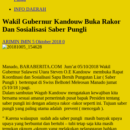
INFO DAERAH
Wakil Gubernur Kandouw Buka Rakor
Dan Sosialisasi Saber Pungli
ARIMIN IMIN
5 Oktober 2018
0
Manado, BARABERITA.COM Jum’at 05/10/2018 Wakil
Gubernur Sulawesi Utara Steven O.E Kandouw membuka Rapat
Koordinasi dan Sosialisasi Sapu Bersih Pungutan Liar ( Saber
Pungli ) bertempat di Swiss Belhotel Meleosan Manado jumat
(5/10/18 ) pagi.
Dalam sambutan Wagub Kandouw mengatakan kewajiban kita
bersama sesuai amanat pemerintah pusat bapak Presiden tentang
saber pungli ini dengan adanya rakor -rakor seperti ini. Tujuan saber
pungli yang paling utama adalah prevent ( mencegah ).
” Karena walaupun sudah ada saber pungli masih banyak upaya
upaya yang berbuntut dan bertubi – tubi tetap saja kita masih
temukan oknum -oknum yang melakukan pelanggaran bahkan