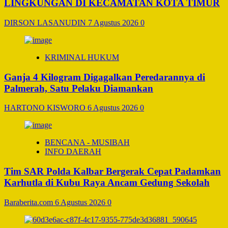
LINGKUNGAN DI KECAMATAN KOTA TIMUR
DIRSON LASANUDIN
7 Agustus 2026
0
KRIMINAL HUKUM
Ganja 4 Kilogram Digagalkan Peredarannya di
Palmerah, Satu Pelaku Diamankan
HARTONO KISWORO
6 Agustus 2026
0
BENCANA - MUSIBAH
INFO DAERAH
Tim SAR Polda Kalbar Bergerak Cepat Padamkan
Karhutla di Kubu Raya Ancam Gedung Sekolah
Baraberita.com
6 Agustus 2026
0