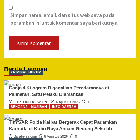
Simpan nama, email, dan situs web saya pada
peramban ini untuk komentar saya berikutnya.
Berita Lainnya
KRIMINAL HUKUM
Ganja 4 Kilogram Digagalkan Peredarannya di
Palmerah, Satu Pelaku Diamankan
HARTONO KISWORO
6 Agustus 2026
0
BENCANA - MUSIBAH
INFO DAERAH
Tim SAR Polda Kalbar Bergerak Cepat Padamkan
Karhutla di Kubu Raya Ancam Gedung Sekolah
Baraberita.com
6 Agustus 2026
0