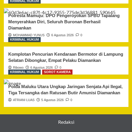
KRIMINAL HUKUM
Polresta Mamuju: DPO Pengeroyokan SPBU Tapalang
Menyerahkan Diri, Seluruh Buronan Berhasil
Diamankan
MOHAMMAD YUNUS
6 Agustus 2026
0
KRIMINAL HUKUM
Komplotan Pencurian Kendaraan Bermotor di Lampung
Selatan Dibongkar, Empat Pelaku Diamankan
Ribowo
6 Agustus 2026
0
KRIMINAL HUKUM
SOROT KAMERA
Polda Maluku Utara Ungkap Jaringan Senjata Api Ilegal,
Tiga Tersangka dan Ratusan Butir Amunisi Diamankan
ATRIANI LUAS
5 Agustus 2026
0
Redaksi