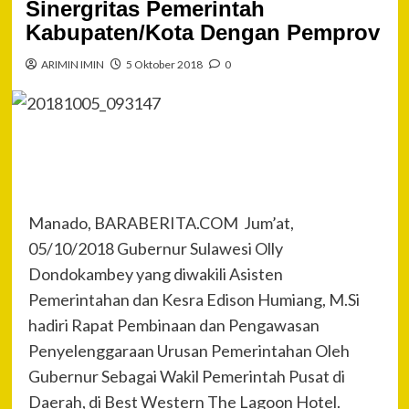
Sinergritas Pemerintah
Kabupaten/Kota Dengan Pemprov
ARIMIN IMIN
5 Oktober 2018
0
Manado, BARABERITA.COM Jum’at,
05/10/2018 Gubernur Sulawesi Olly
Dondokambey yang diwakili Asisten
Pemerintahan dan Kesra Edison Humiang, M.Si
hadiri Rapat Pembinaan dan Pengawasan
Penyelenggaraan Urusan Pemerintahan Oleh
Gubernur Sebagai Wakil Pemerintah Pusat di
Daerah, di Best Western The Lagoon Hotel.