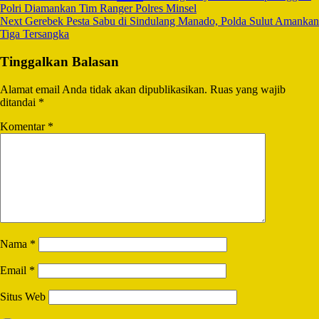
Polri Diamankan Tim Ranger Polres Minsel
Next
Gerebek Pesta Sabu di Sindulang Manado, Polda Sulut Amankan
Tiga Tersangka
Tinggalkan Balasan
Alamat email Anda tidak akan dipublikasikan.
Ruas yang wajib
ditandai
*
Komentar
*
Nama
*
Email
*
Situs Web