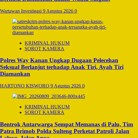
Wartawan Investigasi
9 Agustus 2026
0
KRIMINAL HUKUM
SOROT KAMERA
Polres Way Kanan Ungkap Dugaan Pelecehan
Seksual Berlanjut terhadap Anak Tiri, Ayah Tiri
Diamankan
HARTONO KISWORO
9 Agustus 2026
0
KRIMINAL HUKUM
SOROT KAMERA
Bentrok Antarwarga Sempat Memanas di Palu, Tim
Patra Brimob Polda Sulteng Perketat Patroli Jalan
Lalove–Jalan Anoa