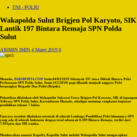
TNI - POLRI
Wakapolda Sulut Brigjen Pol Karyoto, SIK
Lantik 197 Bintara Remaja SPN Polda
Sulut
ARIMIN IMIN
4 Maret 2019
0
Manado,
BARABERITA.COM
Senin,04/03/2019 Sebanyak 197 siswa Diktuk Bintara Polri
Perbatasan SPN Polda Sulut, Senin (4/2/2019) pagi dilantik menjadi anggota Polri
berpangkat Brigadir Dua Polisi (Bripda).
Pelantikan dilakukan oleh Wakapolda Sulawesi Utara Brigjen Pol Karyoto, SIK di lapangan
Tribrata SPN Polda Sulut, Karombasan Manado, sekaligus menutup rangkaian kegiatan
pendidikan selama 7 bulan.
Upacara tersebut dilakukan serentak di seluruh Lembaga Pendidikan Polri khususnya SPN
yang ada di seluruh Indonesia dengan total sebanyak 8.389 Bintara Remaja, terdiri dari
7.991pria dan 398 wanita.
Membacakan amanat Kapolri, Kapolda Sulut melalui Wakapolda Sulut mengucapkan