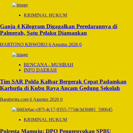
KRIMINAL HUKUM
Ganja 4 Kilogram Digagalkan Peredarannya di
Palmerah, Satu Pelaku Diamankan
HARTONO KISWORO
6 Agustus 2026
0
BENCANA - MUSIBAH
INFO DAERAH
Tim SAR Polda Kalbar Bergerak Cepat Padamkan
Karhutla di Kubu Raya Ancam Gedung Sekolah
Baraberita.com
6 Agustus 2026
0
KRIMINAL HUKUM
Polresta Mamuju: DPO Pengeroyokan SPBU