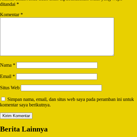
ditandai
*
Komentar
*
Nama
*
Email
*
Situs Web
Simpan nama, email, dan situs web saya pada peramban ini untuk
komentar saya berikutnya.
Berita Lainnya