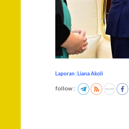
Laporan : Liana Akoli
follow :