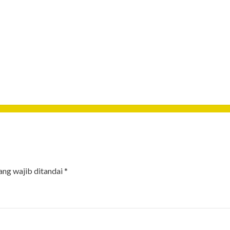
ang wajib ditandai
*