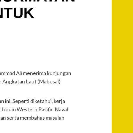
NTUK
hammad Ali menerima kunjungan
ar Angkatan Laut (Mabesal)
ini. Seperti diketahui, kerja
a forum Western Pasific Naval
kan serta membahas masalah