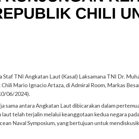
EPUBLIK CHILI U
a Staf TNI Angkatan Laut (Kasal) Laksamana TNI Dr. Mu
Chili Mario Ignacio Artaza, di Admiral Room, Markas Bes
(10/06/2024).
ja sama antara Angkatan Laut dibicarakan dalam pertemuan 
laut telah terjalin melalui keanggotaan kedua negara pad
ean Naval Symposium, yang bertujuan untuk mendiskusi