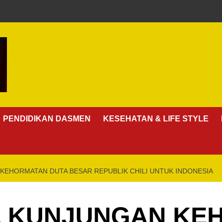
PENDIDIKAN DASMEN
KESEHATAN & LIFE STYLE
 KEHORMATAN DUTA BESAR REPUBLIK CHILI UNTUK INDONESIA
MA KUNJUNGAN K