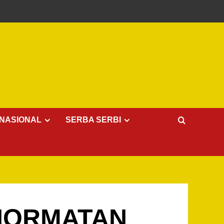
NASIONAL
SERBA SERBI
EHORMATAN