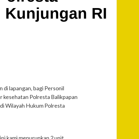
 Kunjungan RI
i lapangan, bagi Personil
r kesehatan Polresta Balikpapan
di Wilayah Hukum Polresta
ini kami menurunkan 2 unit