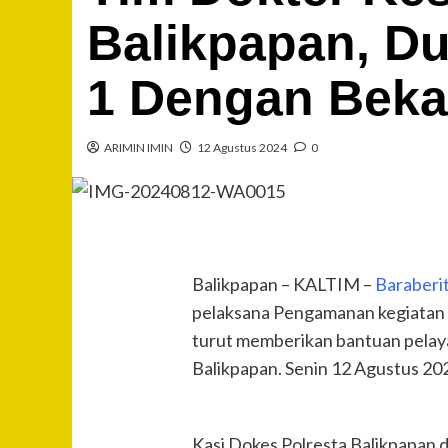
Balikpapan, D
1 Dengan Beka
ARIMIN IMIN
12 Agustus 2024
0
Balikpapan – KALTIM –
Baraberi
pelaksana Pengamanan kegiatan b
turut memberikan bantuan pelay
Balikpapan. Senin 12 Agustus 20
Kasi Dokes Polresta Balikpapan 