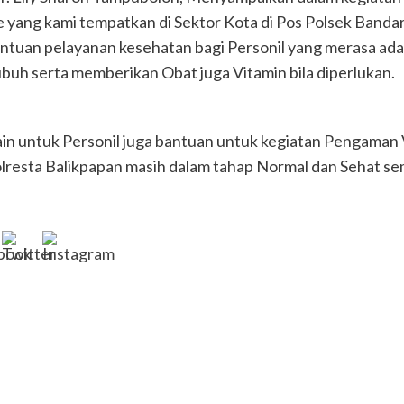
yang kami tempatkan di Sektor Kota di Pos Polsek Bandar
ntuan pelayanan kesehatan bagi Personil yang merasa a
buh serta memberikan Obat juga Vitamin bila diperlukan.
n untuk Personil juga bantuan untuk kegiatan Pengaman VV
Polresta Balikpapan masih dalam tahap Normal dan Sehat s