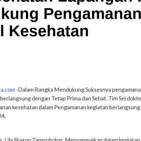
ukung Pengamanan
l Kesehatan
ta.com
-Dalam Rangka Mendukung Suksesnya pengamanan d
erlangsung dengan Tetap Prima dan Sehat. Tim Sei dokte
anan kesehatan dalam Pengamanan kegiatan berlangsung 
24.
dr. Lily Sharon Tampubolon, Menyampaikan dalam kegiatan 