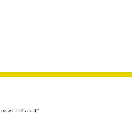
ang wajib ditandai
*