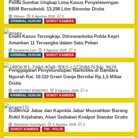
Polda Sumbar Ungkap Lima Kasus Penyelewengan
BBM Bersubsidi, 13.298 Liter Biosolar Disita
Ribowo
8 Agustus 2026
0
KRIMINAL HUKUM
SOROT KAMERA
Enam Kasus Terungkap, Ditresnarkoba Polda Kepri
Amankan 11 Tersangka dalam Satu Pekan
Baraberita.com
8 Agustus 2026
0
KRIMINAL HUKUM
SOROT KAMERA
Penggagalan Penyelundupan Narkotika di Bandara
Ngurah Rai, 10.110 Gram Ganja Bernilai Rp.1,5 Miliar
Disita
HARTONO KISWORO
8 Agustus 2026
0
KRIMINAL HUKUM
SOROT KAMERA
Gubernur Jabar dan Kapolda Jabar Musnahkan Barang
Bukti Kejahatan, Akan Sediakan Knalpot Standar Gratis
Wartawan Investigasi
8 Agustus 2026
0
SOROT KAMERA
TNI - POLRI