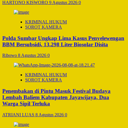
HARTONO KISWORO
9 Agustus 2026
0
KRIMINAL HUKUM
SOROT KAMERA
Polda Sumbar Ungkap Lima Kasus Penyelewengan
BBM Bersubsidi, 13.298 Liter Biosolar Disita
Ribowo
8 Agustus 2026
0
KRIMINAL HUKUM
SOROT KAMERA
Penembakan di Pintu Masuk Festival Budaya
Lembah Baliem Kabupaten Jayawijaya, Dua
Warga Sipil Terluka
ATRIANI LUAS
8 Agustus 2026
0