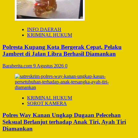
INFO DAERAH
KRIMINAL HUKUM
Polresta Kupang Kota Bergerak Cepat, Pelaku
Jambret di Jalan Libra Berhasil Diamankan
Baraberita.com
9 Agustus 2026
0
KRIMINAL HUKUM
SOROT KAMERA
Polres Way Kanan Ungkap Dugaan Pelecehan
Seksual Berlanjut terhadap Anak Tiri, Ayah Tiri
Diamankan