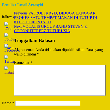
Penulis : Ismail Arrasyid
Post
Previous
PATROLI KRYD, DIDUGA LANGGAR
follow :
PROKES SATU TEMPAT MAKAN DI TUTUP DI
Navigation
KOTA GORONTALO
Next
VOCALIS GROUP BAND STEVEN &
COCONUTTREEZ TUTUP USIA
Tinggalkan Balasan
Alamat email Anda tidak akan dipublikasikan.
Ruas yang
wajib ditandai
*
Komentar
*
Nama
*