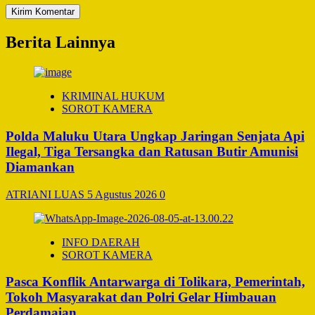
Berita Lainnya
KRIMINAL HUKUM
SOROT KAMERA
Polda Maluku Utara Ungkap Jaringan Senjata Api
Ilegal, Tiga Tersangka dan Ratusan Butir Amunisi
Diamankan
ATRIANI LUAS
5 Agustus 2026
0
INFO DAERAH
SOROT KAMERA
Pasca Konflik Antarwarga di Tolikara, Pemerintah,
Tokoh Masyarakat dan Polri Gelar Himbauan
Perdamaian