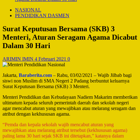
NASIONAL
PENDIDIKAN DASMEN
Surat Keputusan Bersama (SKB) 3
Menteri, Aturan Seragam Agama Dicabut
Dalam 30 Hari
ARIMIN IMIN
4 Februari 2021
0
Jakarta,
Baraberita.com
– Rabu, 03/02/2021 – Wajib Jilbab bagi
siswi non Muslim di SMA Negeri 2 Padang berbuntut keluarnya
Surat Keputusan Bersama (SKB) 3 Menteri.
Menteri Pendidikan dan Kebudayaan Nadiem Makarim memberikan
ultimatum kepada seluruh pemerintah daerah dan sekolah negeri
agar mencabut aturan yang mewajibkan atau melarang seragam dan
atribut dengan kekhususan agama.
“Pemda dan kepala sekolah wajib mencabut aturan yang
mewajibkan atau melarang atribut tersebut (kekhususan agama)
paling lama 30 hari sejak SKB ini ditetapkan,” katanya dalam