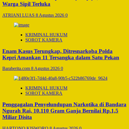
Warga Sipil Terluka
ATRIANI LUAS
8 Agustus 2026
0
KRIMINAL HUKUM
SOROT KAMERA
Enam Kasus Terungkap, Ditresnarkoba Polda
Kepri Amankan 11 Tersangka dalam Satu Pekan
Baraberita.com
8 Agustus 2026
0
KRIMINAL HUKUM
SOROT KAMERA
Penggagalan Penyelundupan Narkotika di Bandara
Ngurah Rai, 10.110 Gram Ganja Bernilai Rp.1,5
Miliar Disita
HARTONO KISWORO
8 Agustus 2026
0