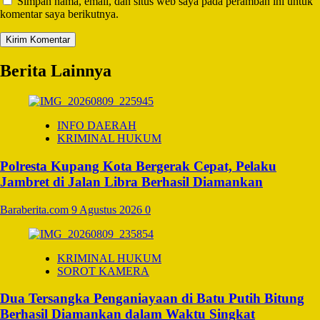
Simpan nama, email, dan situs web saya pada peramban ini untuk
komentar saya berikutnya.
Berita Lainnya
INFO DAERAH
KRIMINAL HUKUM
Polresta Kupang Kota Bergerak Cepat, Pelaku
Jambret di Jalan Libra Berhasil Diamankan
Baraberita.com
9 Agustus 2026
0
KRIMINAL HUKUM
SOROT KAMERA
Dua Tersangka Penganiayaan di Batu Putih Bitung
Berhasil Diamankan dalam Waktu Singkat