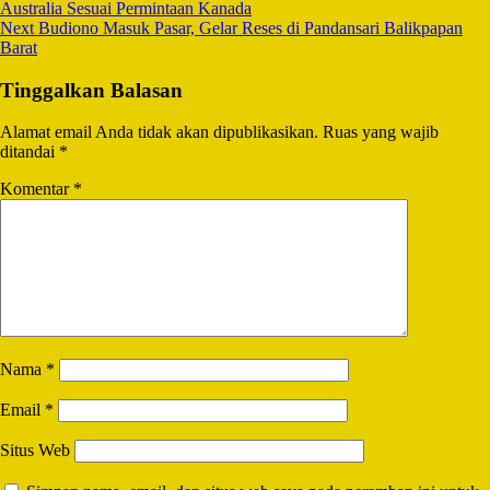
Australia Sesuai Permintaan Kanada
Next
Budiono Masuk Pasar, Gelar Reses di Pandansari Balikpapan
Barat
Tinggalkan Balasan
Alamat email Anda tidak akan dipublikasikan.
Ruas yang wajib
ditandai
*
Komentar
*
Nama
*
Email
*
Situs Web