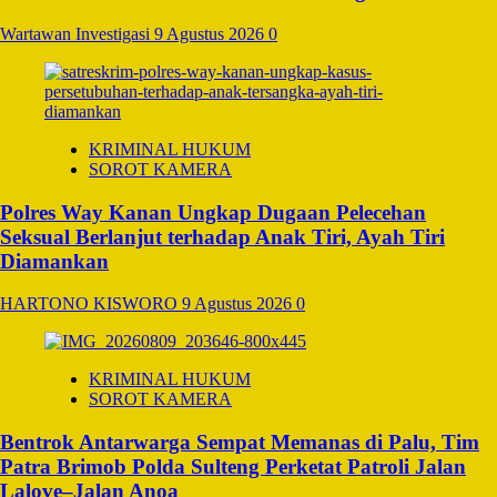
Wartawan Investigasi
9 Agustus 2026
0
KRIMINAL HUKUM
SOROT KAMERA
Polres Way Kanan Ungkap Dugaan Pelecehan
Seksual Berlanjut terhadap Anak Tiri, Ayah Tiri
Diamankan
HARTONO KISWORO
9 Agustus 2026
0
KRIMINAL HUKUM
SOROT KAMERA
Bentrok Antarwarga Sempat Memanas di Palu, Tim
Patra Brimob Polda Sulteng Perketat Patroli Jalan
Lalove–Jalan Anoa