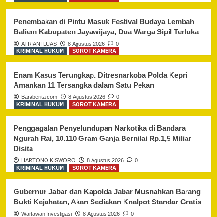
Penembakan di Pintu Masuk Festival Budaya Lembah
Baliem Kabupaten Jayawijaya, Dua Warga Sipil Terluka
ATRIANI LUAS
8 Agustus 2026
0
KRIMINAL HUKUM
SOROT KAMERA
Enam Kasus Terungkap, Ditresnarkoba Polda Kepri
Amankan 11 Tersangka dalam Satu Pekan
Baraberita.com
8 Agustus 2026
0
KRIMINAL HUKUM
SOROT KAMERA
Penggagalan Penyelundupan Narkotika di Bandara
Ngurah Rai, 10.110 Gram Ganja Bernilai Rp.1,5 Miliar
Disita
HARTONO KISWORO
8 Agustus 2026
0
KRIMINAL HUKUM
SOROT KAMERA
Gubernur Jabar dan Kapolda Jabar Musnahkan Barang
Bukti Kejahatan, Akan Sediakan Knalpot Standar Gratis
Wartawan Investigasi
8 Agustus 2026
0