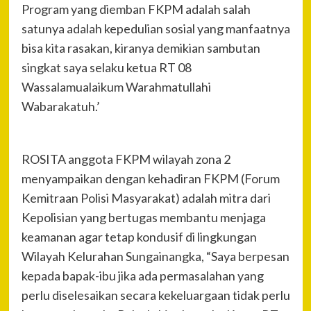
Program yang diemban FKPM adalah salah
satunya adalah kepedulian sosial yang manfaatnya
bisa kita rasakan, kiranya demikian sambutan
singkat saya selaku ketua RT 08
Wassalamualaikum Warahmatullahi
Wabarakatuh.’
ROSITA anggota FKPM wilayah zona 2
menyampaikan dengan kehadiran FKPM (Forum
Kemitraan Polisi Masyarakat) adalah mitra dari
Kepolisian yang bertugas membantu menjaga
keamanan agar tetap kondusif di lingkungan
Wilayah Kelurahan Sungainangka, “Saya berpesan
kepada bapak-ibu jika ada permasalahan yang
perlu diselesaikan secara kekeluargaan tidak perlu