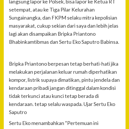
langsung lapor ke Polsek, bisa lapor ke Ketua RT
setempat, atau ke Tiga Pilar Kelurahan
Sungainangka, dan FKPM selaku mitra kepolisian
masyarakat, cukup sekian dari saya dan lebih jelas
lagi akan disampaikan Bripka Priantono
Bhabinkamtibmas dan Sertu Eko Saputro Babinsa.
Bripka Priantono berpesan tetap berhati-hati jika
melakukan perjalanan keluar rumah diperhatikan
kompor, listrik supaya dimatikan, pintu jendela dan
kendaraan pribadi jangan ditinggal dalam kondisi
tidak terkunci atau kunci tetap berada di
kendaraan. tetap selalu waspada. Ujar Sertu Eko
Saputro
Sertu Eko menambahkan “Pertemuan ini