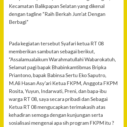
Kecamatan Balikpapan Selatan yang dikenal
dengan tagline “Raih Berkah Jum’at Dengan
Berbagi”
Pada kegiatan tersebut Syafari ketua RT 08
memberikan sambutan sebagai berikut,
“Assalamualaikum Warahmatullahi Wabarokatuh,
Selamat pagi bapak Bhabinkamtibmas Bripka
Priantono, bapak Babinsa Sertu Eko Saputro,
M.Ali Hasan Asy’ari Ketua FKPM, Anggota FKPM
Rosita, Yuyun, Indarwati, Preni, dan bapa-ibu
warga RT 08, saya secara pribadi dan Sebagai
Ketua RT 08 mengucapkan terimakasih atas
kehadiran semoga dengan kunjungan serta
sosialisasi mengenai apa sih program FKPM itu ?