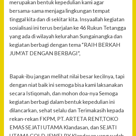
merupakan bentuk kepedulian kami agar
bersama-sama menjaga lingkungan tempat
tinggal kita dan di sekitar kita. Insyaallah kegiatan
sosialisasi ini terus berjalan ke 46 Rukun Tetangga
yang ada di wilayah kelurahan Sungainangka dan
kegiatan berbagi dengan tema “RAIH BERKAH
JUM’AT DENGAN BERBAGI”,
Bapak-ibu jangan melihat nilai besar kecilnya, tapi
dengan niat baik ini semoga bisa kami laksanakan
secara Istiqomah, dan mohon doa-nya Semoga
kegiatan berbagi dalam bentuk kepedulian ini
dilancarkan, sehat selalu dan Terimakasih kepada
rekan-rekan FKPM, PT. ARTETA RENT,TOKO
EMAS SEJATI UTAMA Klandasan, dan SEJATI
UTAMA GOLD JEWELRY Klandasan yang sudah