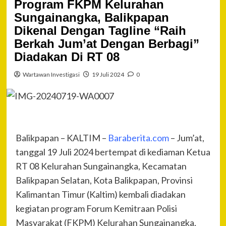
Program FKPM Kelurahan
Sungainangka, Balikpapan
Dikenal Dengan Tagline “Raih
Berkah Jum’at Dengan Berbagi”
Diadakan Di RT 08
Wartawan Investigasi
19 Juli 2024
0
Balikpapan – KALTIM –
Baraberita.com
– Jum’at,
tanggal 19 Juli 2024 bertempat di kediaman Ketua
RT 08 Kelurahan Sungainangka, Kecamatan
Balikpapan Selatan, Kota Balikpapan, Provinsi
Kalimantan Timur (Kaltim) kembali diadakan
kegiatan program Forum Kemitraan Polisi
Masyarakat (FKPM) Kelurahan Sungainangka,