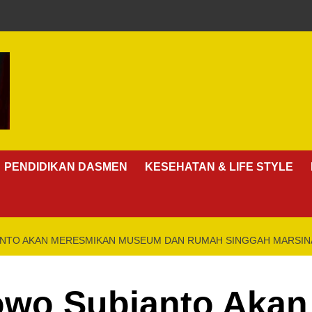
PENDIDIKAN DASMEN
KESEHATAN & LIFE STYLE
NTO AKAN MERESMIKAN MUSEUM DAN RUMAH SINGGAH MARSINA
owo Subianto Aka