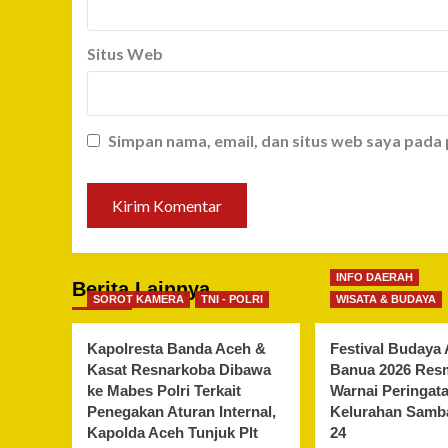
Situs Web
Simpan nama, email, dan situs web saya pada
INFO DAERAH
Berita Lainnya
SOROT KAMERA
TNI - POLRI
WISATA & BUDAYA
Kapolresta Banda Aceh &
Festival Budaya 
Kasat Resnarkoba Dibawa
Banua 2026 Resm
ke Mabes Polri Terkait
Warnai Peringat
Penegakan Aturan Internal,
Kelurahan Samba
Kapolda Aceh Tunjuk Plt
24