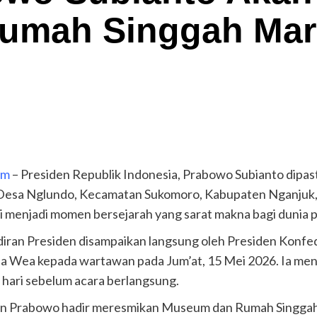
mah Singgah Mars
om
– Presiden Republik Indonesia, Prabowo Subianto dip
Desa Nglundo, Kecamatan Sukomoro, Kabupaten Nganjuk, 
ni menjadi momen bersejarah yang sarat makna bagi dunia 
iran Presiden disampaikan langsung oleh Presiden Konfede
na Wea kepada wartawan pada Jum’at, 15 Mei 2026. Ia men
a hari sebelum acara berlangsung.
den Prabowo hadir meresmikan Museum dan Rumah Singgah 