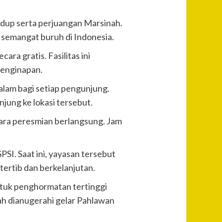
dup serta perjuangan Marsinah.
n semangat buruh di Indonesia.
ra gratis. Fasilitas ini
penginapan.
alam bagi setiap pengunjung.
njung ke lokasi tersebut.
cara peresmian berlangsung. Jam
I. Saat ini, yayasan tersebut
ertib dan berkelanjutan.
ntuk penghormatan tertinggi
lah dianugerahi gelar Pahlawan