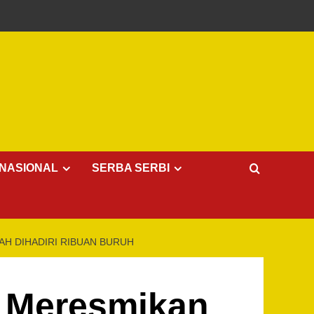
NASIONAL
SERBA SERBI
H DIHADIRI RIBUAN BURUH
n Meresmikan