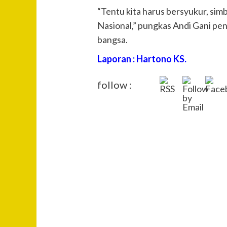
“Tentu kita harus bersyukur, si
Nasional,” pungkas Andi Gani pe
bangsa.
Laporan : Hartono KS.
follow :