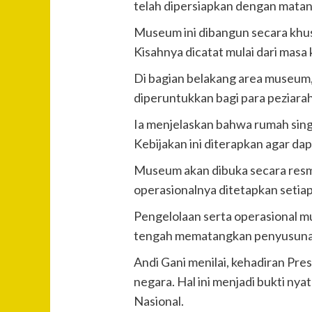
telah dipersiapkan dengan matan
Museum ini dibangun secara khu
Kisahnya dicatat mulai dari masa
Di bagian belakang area museum, 
diperuntukkan bagi para peziarah
Ia menjelaskan bahwa rumah sing
Kebijakan ini diterapkan agar dap
Museum akan dibuka secara resmi
operasionalnya ditetapkan setiap
Pengelolaan serta operasional m
tengah mematangkan penyusunan s
Andi Gani menilai, kehadiran Pr
negara. Hal ini menjadi bukti ny
Nasional.