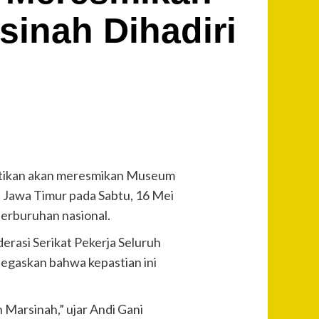
inah Dihadiri
astikan akan meresmikan Museum
Jawa Timur pada Sabtu, 16 Mei
perburuhan nasional.
rasi Serikat Pekerja Seluruh
egaskan bahwa kepastian ini
Marsinah,” ujar Andi Gani