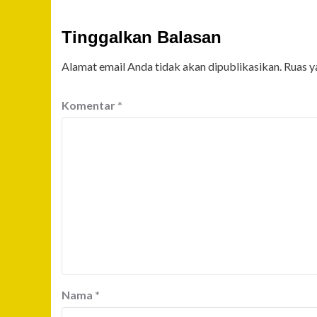
Tinggalkan Balasan
Alamat email Anda tidak akan dipublikasikan.
Ruas y
Komentar
*
Nama
*