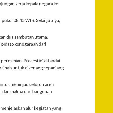
jungan kerja kepala negara ke
r pukul 08.45 WIB. Selanjutnya,
kan dua sambutan utama.
 pidato kenegaraan dari
eresmian. Prosesi ini ditandai
sinah untuk dikenang sepanjang
untuk meninjau seluruh area
isi dan makna dari bangunan
 menjelaskan alur kegiatan yang