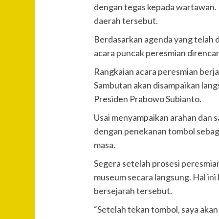
dengan tegas kepada wartawan. Pe
daerah tersebut.
Berdasarkan agenda yang telah di
acara puncak peresmian direncan
Rangkaian acara peresmian berj
Sambutan akan disampaikan langs
Presiden Prabowo Subianto.
Usai menyampaikan arahan dan sa
dengan penekanan tombol sebag
masa.
Segera setelah prosesi peresmia
museum secara langsung. Hal ini 
bersejarah tersebut.
“Setelah tekan tombol, saya akan