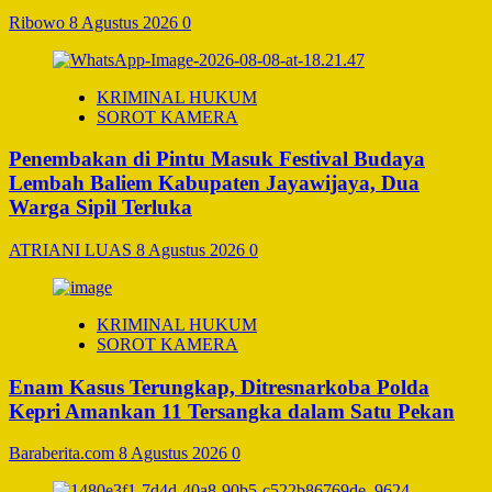
Ribowo
8 Agustus 2026
0
KRIMINAL HUKUM
SOROT KAMERA
Penembakan di Pintu Masuk Festival Budaya
Lembah Baliem Kabupaten Jayawijaya, Dua
Warga Sipil Terluka
ATRIANI LUAS
8 Agustus 2026
0
KRIMINAL HUKUM
SOROT KAMERA
Enam Kasus Terungkap, Ditresnarkoba Polda
Kepri Amankan 11 Tersangka dalam Satu Pekan
Baraberita.com
8 Agustus 2026
0