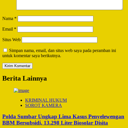
Nama
*
Email
*
Situs Web
Simpan nama, email, dan situs web saya pada peramban ini
untuk komentar saya berikutnya.
Berita Lainnya
KRIMINAL HUKUM
SOROT KAMERA
Polda Sumbar Ungkap Lima Kasus Penyelewengan
BBM Bersubsidi, 13.298 Liter Biosolar Disita