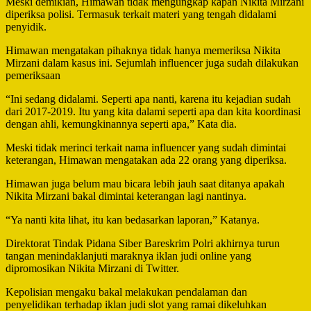
Meski demikian, Himawan tidak mengungkap kapan Nikita Mirzani
diperiksa polisi. Termasuk terkait materi yang tengah didalami
penyidik.
Himawan mengatakan pihaknya tidak hanya memeriksa Nikita
Mirzani dalam kasus ini. Sejumlah influencer juga sudah dilakukan
pemeriksaan
“Ini sedang didalami. Seperti apa nanti, karena itu kejadian sudah
dari 2017-2019. Itu yang kita dalami seperti apa dan kita koordinasi
dengan ahli, kemungkinannya seperti apa,” Kata dia.
Meski tidak merinci terkait nama influencer yang sudah dimintai
keterangan, Himawan mengatakan ada 22 orang yang diperiksa.
Himawan juga belum mau bicara lebih jauh saat ditanya apakah
Nikita Mirzani bakal dimintai keterangan lagi nantinya.
“Ya nanti kita lihat, itu kan bedasarkan laporan,” Katanya.
Direktorat Tindak Pidana Siber Bareskrim Polri akhirnya turun
tangan menindaklanjuti maraknya iklan judi online yang
dipromosikan Nikita Mirzani di Twitter.
Kepolisian mengaku bakal melakukan pendalaman dan
penyelidikan terhadap iklan judi slot yang ramai dikeluhkan