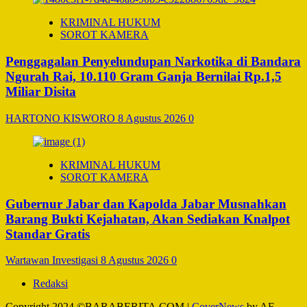
KRIMINAL HUKUM
SOROT KAMERA
Penggagalan Penyelundupan Narkotika di Bandara
Ngurah Rai, 10.110 Gram Ganja Bernilai Rp.1,5
Miliar Disita
HARTONO KISWORO
8 Agustus 2026
0
KRIMINAL HUKUM
SOROT KAMERA
Gubernur Jabar dan Kapolda Jabar Musnahkan
Barang Bukti Kejahatan, Akan Sediakan Knalpot
Standar Gratis
Wartawan Investigasi
8 Agustus 2026
0
Redaksi
Copyright 2024 ©BARABERITA.COM
|
CoverNews
by AF