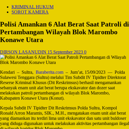
KRIMINAL HUKUM
SOROT KAMERA
Polisi Amankan 6 Alat Berat Saat Patroli di
Pertambangan Wilayah Blok Marombo
Konawe Utara
DIRSON LASANUDIN
15 September 2023
0
Kendari – Sultra,
Baraberita.com
– Jum’at, 15/09/2023 — Polda
Sulawesi Tenggara (Sultra) melalui Tim Subdit IV Tipidter Direktorat
Reserse Kriminal Khusus (Dit Reskrimsus) berhasil mengamankan
sebanyak enam unit alat berat berupa ekskavator dan dozer saat
melakukan patroli pertambangan di wilayah Blok Marombo,
Kabupaten Konawe Utara (Konut).
Kepala Subdit IV Tipidter Dit Reskrimsus Polda Sultra, Kompol
Ronald Arron Maramis, SIK., M.H., mengatakan enam unit alat berat
yang diamankan itu terdiri lima unit ekskavator dan satu unit buldoser
yang diduga digunakan untuk melakukan aktivitas pertambangan ilegal
di wilayah koridor Blok Marombo.