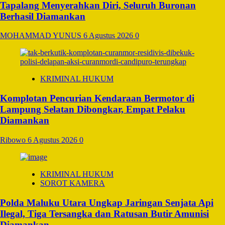
Tapalang Menyerahkan Diri, Seluruh Buronan
Berhasil Diamankan
MOHAMMAD YUNUS
6 Agustus 2026
0
KRIMINAL HUKUM
Komplotan Pencurian Kendaraan Bermotor di
Lampung Selatan Dibongkar, Empat Pelaku
Diamankan
Ribowo
6 Agustus 2026
0
KRIMINAL HUKUM
SOROT KAMERA
Polda Maluku Utara Ungkap Jaringan Senjata Api
Ilegal, Tiga Tersangka dan Ratusan Butir Amunisi
Diamankan