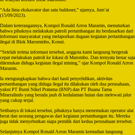
“Ada lima ekskavator dan satu buldoser,” ujarnya, Jum’at
(15/09/2023).
Dalam keterangannya, Kompol Ronald Arron Maramis, menuturkan
bahwa pihaknya melakukan patroli pertambangan itu berdasarkan dari
informasi masyarakat yang melaporkan dugaan kegiatan pertambangan
ilegal di Blok Marommbo, Konut.
“Setelah terima informasi tersebut, anggota kami langsung bergerak
cepat melakukan patroli ke lokasi di Marombo. Dan ternyata benar saja
ditemukan diduga kegiatan ilegal mining,” ujar Kompol Ronald Arron
Maramis.
Ia mengungkapkan bahwa dari hasil penyelidikan, aktivitas
pertambangan yang diduga ilegal itu dilakukan oleh dua perusahaan,
yakni PT Bumi Nikel Pratama (BNP) dan PT Buana Tama
Mineralindo yang berada jauh di kedalaman hutan dan melewati jalur
yang cukup terjal.
Setibanya di lokasi tersebut, pihaknya hanya menemukan operator alat
berat dan seorang pengawas dari kegiatan pertambangan itu. Mereka
juga tidak menyebutkan siapa pemilik dari kedua perusahaan tersebut.
Selanjutnya Kompol Ronald Arron Maramis kemudian langsung