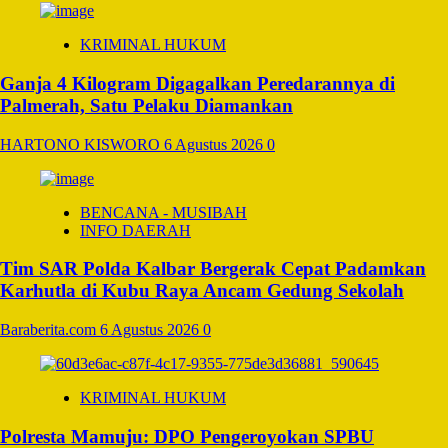
KRIMINAL HUKUM
Ganja 4 Kilogram Digagalkan Peredarannya di
Palmerah, Satu Pelaku Diamankan
HARTONO KISWORO
6 Agustus 2026
0
BENCANA - MUSIBAH
INFO DAERAH
Tim SAR Polda Kalbar Bergerak Cepat Padamkan
Karhutla di Kubu Raya Ancam Gedung Sekolah
Baraberita.com
6 Agustus 2026
0
KRIMINAL HUKUM
Polresta Mamuju: DPO Pengeroyokan SPBU