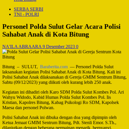
SERBA SERBI
TNI - POLRI
Personel Polda Sulut Gelar Acara Polisi
Sahabat Anak di Kota Bitung
NA'ILA ABRAARA
9 Desember 2023
0
Bitung – SULUT,
Baraberita.com
— Personel Polda Sulut
laksanakan kegiatan Polisi Sahabat Anak di Kota Bitung. Kali ini
Polisi Sahabat Anak dilaksanakan di Gereja GMIM Sentrum Bitung,
Sabtu (09/12/2023) yang diikuti oleh kurang lebih 250 anak.
Kegiatan ini dihadiri oleh Karo SDM Polda Sulut Kombes Pol. Ari
Wahyu Widodo, Kabid Humas Polda Sulut Kombes Pol. Iis
Kristian, Kapolres Bitung, Kabag Psikologi Ro SDM, Kapolsek
Maesa dan personel Polwan.
Polisi Sahabat Anak ini dibuka dengan doa yang dipimpin oleh
Ketua Jemaat GMIM Sentrum Bitung, Pdt. Stenli Emor. S.Th.,
dilanjutkan dengan beberapa permainan menarik, bernyanyi,