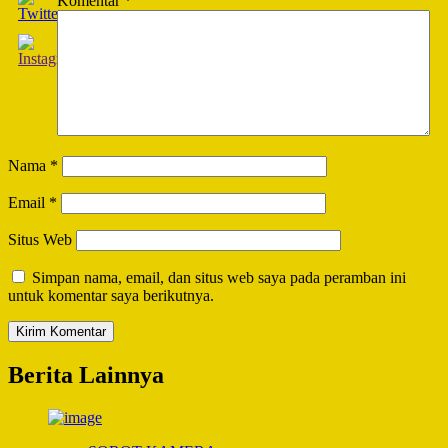
Komentar
*
Nama
*
Email
*
Situs Web
Simpan nama, email, dan situs web saya pada peramban ini
untuk komentar saya berikutnya.
Berita Lainnya