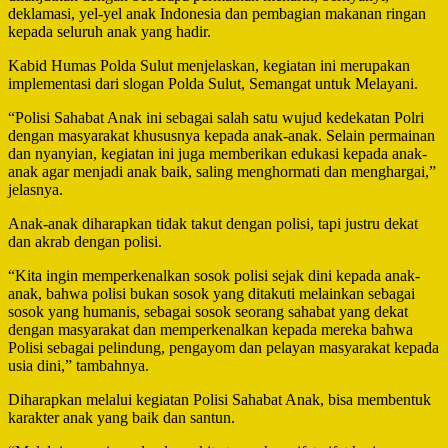
deklamasi, yel-yel anak Indonesia dan pembagian makanan ringan
kepada seluruh anak yang hadir.
Kabid Humas Polda Sulut menjelaskan, kegiatan ini merupakan
implementasi dari slogan Polda Sulut, Semangat untuk Melayani.
“Polisi Sahabat Anak ini sebagai salah satu wujud kedekatan Polri
dengan masyarakat khususnya kepada anak-anak. Selain permainan
dan nyanyian, kegiatan ini juga memberikan edukasi kepada anak-
anak agar menjadi anak baik, saling menghormati dan menghargai,”
jelasnya.
Anak-anak diharapkan tidak takut dengan polisi, tapi justru dekat
dan akrab dengan polisi.
“Kita ingin memperkenalkan sosok polisi sejak dini kepada anak-
anak, bahwa polisi bukan sosok yang ditakuti melainkan sebagai
sosok yang humanis, sebagai sosok seorang sahabat yang dekat
dengan masyarakat dan memperkenalkan kepada mereka bahwa
Polisi sebagai pelindung, pengayom dan pelayan masyarakat kepada
usia dini,” tambahnya.
Diharapkan melalui kegiatan Polisi Sahabat Anak, bisa membentuk
karakter anak yang baik dan santun.