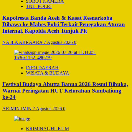
SOROT KAMERA
TNI - POLRI
Kapolresta Banda Aceh & Kasat Resnarkoba
Dibawa ke Mabes Polri Terkait Penegakan Aturan
Internal, Kapolda Aceh Tunjuk Plt
NA'ILA ABRAARA
7 Agustus 2026
0
INFO DAERAH
WISATA & BUDAYA
Festival Budaya Abutta Banua 2026 Resmi Dibuka,
Warnai Peringatan HUT Kelurahan Sambaliung
ke-24
ARIMIN IMIN
7 Agustus 2026
0
KRIMINAL HUKUM