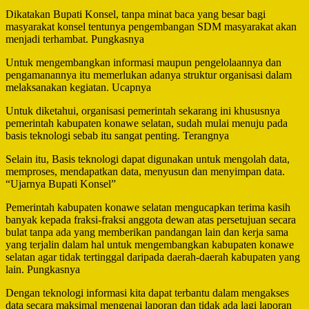
Dikatakan Bupati Konsel, tanpa minat baca yang besar bagi
masyarakat konsel tentunya pengembangan SDM masyarakat akan
menjadi terhambat. Pungkasnya
Untuk mengembangkan informasi maupun pengelolaannya dan
pengamanannya itu memerlukan adanya struktur organisasi dalam
melaksanakan kegiatan. Ucapnya
Untuk diketahui, organisasi pemerintah sekarang ini khususnya
pemerintah kabupaten konawe selatan, sudah mulai menuju pada
basis teknologi sebab itu sangat penting. Terangnya
Selain itu, Basis teknologi dapat digunakan untuk mengolah data,
memproses, mendapatkan data, menyusun dan menyimpan data.
“Ujarnya Bupati Konsel”
Pemerintah kabupaten konawe selatan mengucapkan terima kasih
banyak kepada fraksi-fraksi anggota dewan atas persetujuan secara
bulat tanpa ada yang memberikan pandangan lain dan kerja sama
yang terjalin dalam hal untuk mengembangkan kabupaten konawe
selatan agar tidak tertinggal daripada daerah-daerah kabupaten yang
lain. Pungkasnya
Dengan teknologi informasi kita dapat terbantu dalam mengakses
data secara maksimal mengenai laporan dan tidak ada lagi laporan