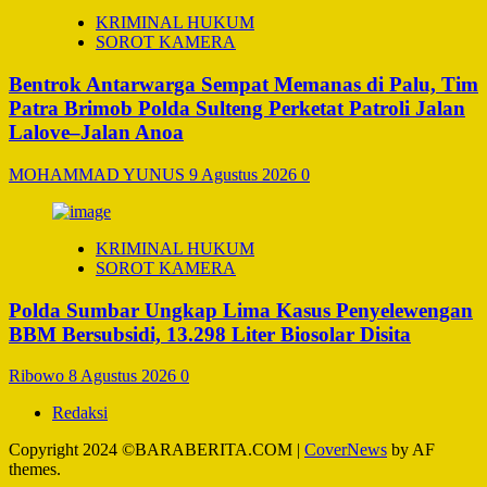
KRIMINAL HUKUM
SOROT KAMERA
Bentrok Antarwarga Sempat Memanas di Palu, Tim
Patra Brimob Polda Sulteng Perketat Patroli Jalan
Lalove–Jalan Anoa
MOHAMMAD YUNUS
9 Agustus 2026
0
KRIMINAL HUKUM
SOROT KAMERA
Polda Sumbar Ungkap Lima Kasus Penyelewengan
BBM Bersubsidi, 13.298 Liter Biosolar Disita
Ribowo
8 Agustus 2026
0
Redaksi
Copyright 2024 ©BARABERITA.COM
|
CoverNews
by AF
themes.