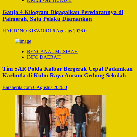
KRIMINAL HUKUM
Ganja 4 Kilogram Digagalkan Peredarannya di
Palmerah, Satu Pelaku Diamankan
HARTONO KISWORO
6 Agustus 2026
0
BENCANA - MUSIBAH
INFO DAERAH
Tim SAR Polda Kalbar Bergerak Cepat Padamkan
Karhutla di Kubu Raya Ancam Gedung Sekolah
Baraberita.com
6 Agustus 2026
0