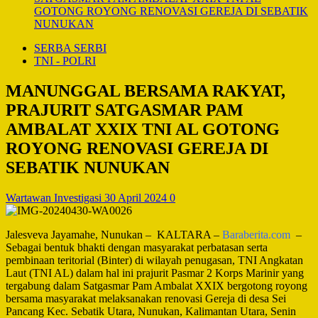
GOTONG ROYONG RENOVASI GEREJA DI SEBATIK
NUNUKAN
SERBA SERBI
TNI - POLRI
MANUNGGAL BERSAMA RAKYAT,
PRAJURIT SATGASMAR PAM
AMBALAT XXIX TNI AL GOTONG
ROYONG RENOVASI GEREJA DI
SEBATIK NUNUKAN
Wartawan Investigasi
30 April 2024
0
Jalesveva Jayamahe, Nunukan – KALTARA –
Baraberita.com
–
Sebagai bentuk bhakti dengan masyarakat perbatasan serta
pembinaan teritorial (Binter) di wilayah penugasan, TNI Angkatan
Laut (TNI AL) dalam hal ini prajurit Pasmar 2 Korps Marinir yang
tergabung dalam Satgasmar Pam Ambalat XXIX bergotong royong
bersama masyarakat melaksanakan renovasi Gereja di desa Sei
Pancang Kec. Sebatik Utara, Nunukan, Kalimantan Utara, Senin