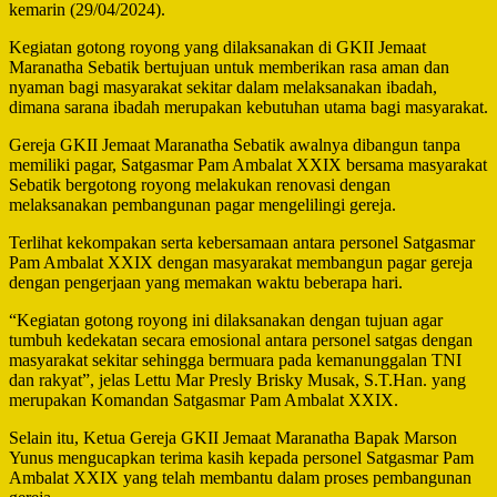
kemarin (29/04/2024).
Kegiatan gotong royong yang dilaksanakan di GKII Jemaat
Maranatha Sebatik bertujuan untuk memberikan rasa aman dan
nyaman bagi masyarakat sekitar dalam melaksanakan ibadah,
dimana sarana ibadah merupakan kebutuhan utama bagi masyarakat.
Gereja GKII Jemaat Maranatha Sebatik awalnya dibangun tanpa
memiliki pagar, Satgasmar Pam Ambalat XXIX bersama masyarakat
Sebatik bergotong royong melakukan renovasi dengan
melaksanakan pembangunan pagar mengelilingi gereja.
Terlihat kekompakan serta kebersamaan antara personel Satgasmar
Pam Ambalat XXIX dengan masyarakat membangun pagar gereja
dengan pengerjaan yang memakan waktu beberapa hari.
“Kegiatan gotong royong ini dilaksanakan dengan tujuan agar
tumbuh kedekatan secara emosional antara personel satgas dengan
masyarakat sekitar sehingga bermuara pada kemanunggalan TNI
dan rakyat”, jelas Lettu Mar Presly Brisky Musak, S.T.Han. yang
merupakan Komandan Satgasmar Pam Ambalat XXIX.
Selain itu, Ketua Gereja GKII Jemaat Maranatha Bapak Marson
Yunus mengucapkan terima kasih kepada personel Satgasmar Pam
Ambalat XXIX yang telah membantu dalam proses pembangunan